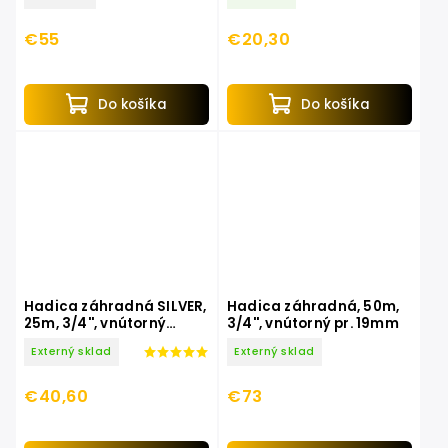
€55
€20,30
Do košíka
Do košíka
Hadica záhradná SILVER,
Hadica záhradná, 50m,
25m, 3/4'', vnútorný
3/4'', vnútorný pr. 19mm
O19mm, EXTOL PREMIUM
Externý sklad
Externý sklad
€40,60
€73