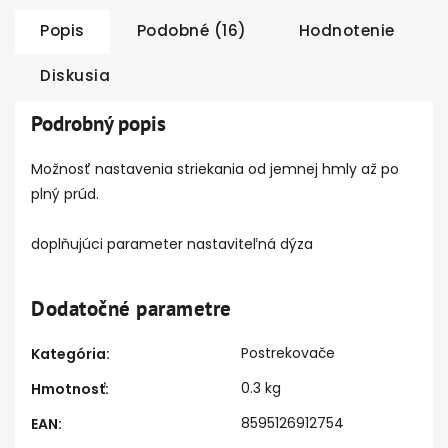
Popis
Podobné (16)
Hodnotenie
Diskusia
Podrobný popis
Možnosť nastavenia striekania od jemnej hmly až po
plný prúd.
doplňujúci parameter nastaviteľná dýza
Dodatočné parametre
Postrekovače
Kategória
:
0.3 kg
Hmotnosť
:
8595126912754
EAN
: