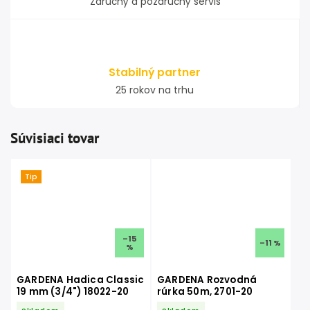
Záručný a pozáručný servis
Stabilný partner
25 rokov na trhu
Súvisiaci tovar
Tip
–15
–11 %
%
GARDENA Hadica Classic
GARDENA Rozvodná
19 mm (3/4") 18022-20
rúrka 50m, 2701-20