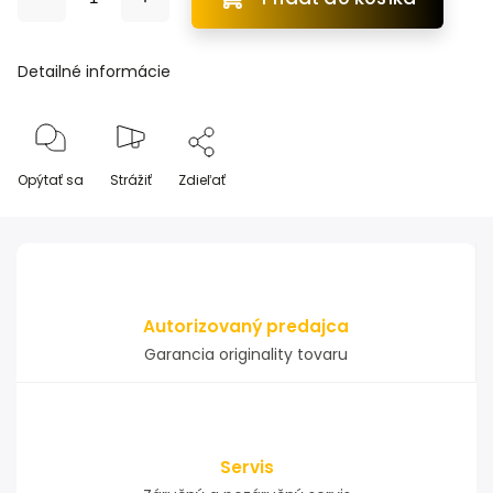
Detailné informácie
Opýtať sa
Strážiť
Zdieľať
Autorizovaný predajca
Garancia originality tovaru
Servis