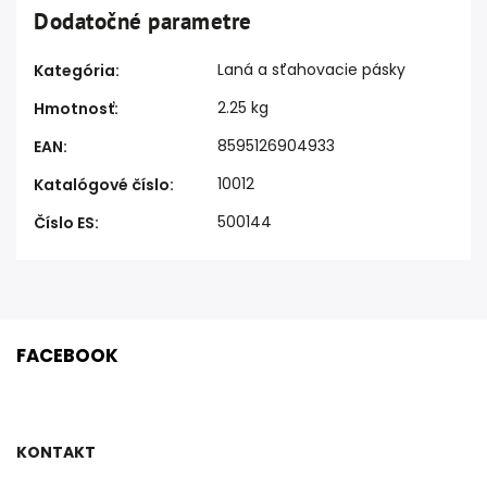
Dodatočné parametre
Laná a sťahovacie pásky
Kategória
:
2.25 kg
Hmotnosť
:
8595126904933
EAN
:
10012
Katalógové číslo
:
500144
Číslo ES
:
FACEBOOK
KONTAKT