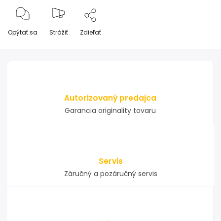
Opýtať sa
Strážiť
Zdieľať
Autorizovaný predajca
Garancia originality tovaru
Servis
Záručný a pozáručný servis