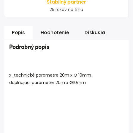
Stabilný partner
25 rokov na trhu
Popis
Hodnotenie
Diskusia
Podrobný popis
x_technické parametre 20m x O 10mm
doplňujúci parameter 20m x Ø10mm