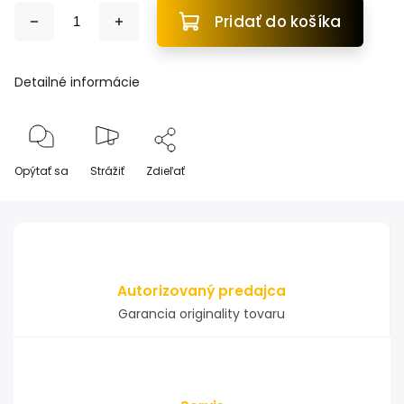
Pridať do košíka
Detailné informácie
Opýtať sa
Strážiť
Zdieľať
Autorizovaný predajca
Garancia originality tovaru