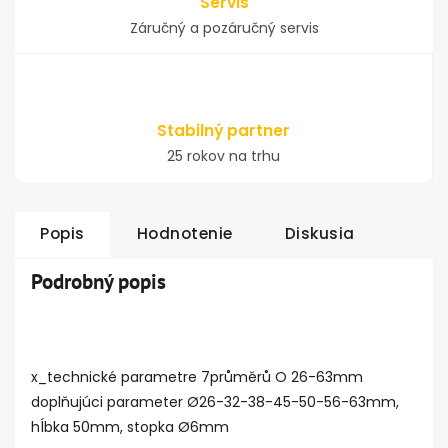
Servis
Záručný a pozáručný servis
Stabilný partner
25 rokov na trhu
Popis
Hodnotenie
Diskusia
Podrobný popis
x_technické parametre 7průměrů O 26-63mm
doplňujúci parameter Ø26-32-38-45-50-56-63mm,
hĺbka 50mm, stopka Ø6mm