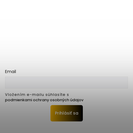
Email
Vložením e-mailu súhlasíte s
podmienkami ochrany osobných údajov
Prihlásiť sa