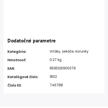
Dodatočné parametre
Vrtáky, sekáče, korunky
Kategória
:
0.27 kg
Hmotnosť
:
8595126900379
EAN
:
1802
Katalógové číslo
:
746788
Číslo ES
: