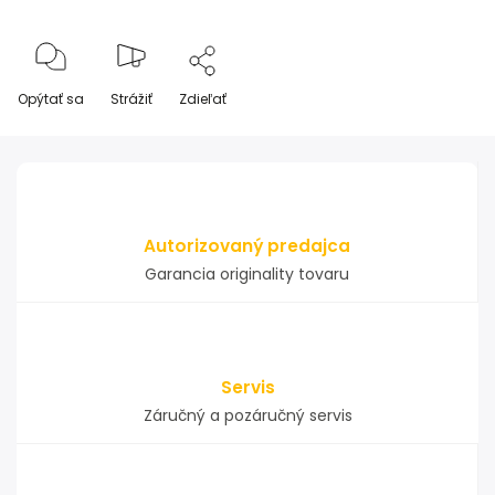
Opýtať sa
Strážiť
Zdieľať
Autorizovaný predajca
Garancia originality tovaru
Servis
Záručný a pozáručný servis