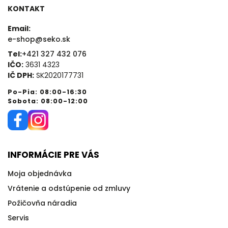
KONTAKT
Email:
e-shop@seko.sk
Tel:
+421 327 432 076
IČO:
3631 4323
IČ DPH:
SK2020177731
Po-Pia: 08:00-16:30
Sobota: 08:00-12:00
INFORMÁCIE PRE VÁS
Moja objednávka
Vrátenie a odstúpenie od zmluvy
Požičovňa náradia
Servis