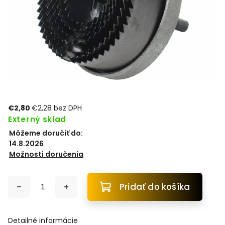
€2,80
€2,28 bez DPH
Externý sklad
Môžeme doručiť do:
14.8.2026
Možnosti doručenia
Pridať do košíka
Detailné informácie