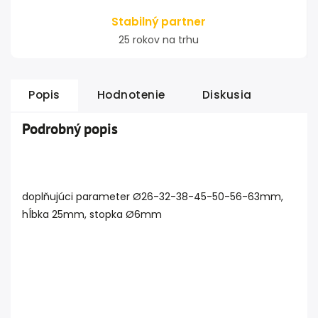
Stabilný partner
25 rokov na trhu
Popis
Hodnotenie
Diskusia
Podrobný popis
doplňujúci parameter Ø26-32-38-45-50-56-63mm,
hĺbka 25mm, stopka Ø6mm