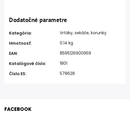
Dodatočné parametre
Vrtáky, sekáče, korunky
Kategória
:
0.14 kg
Hmotnosť
:
8595126900959
EAN
:
1801
Katalógové číslo
:
578628
Číslo ES
:
FACEBOOK