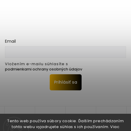
Email
Vložením e-mailu súhlasíte s
podmienkami ochrany osobných údajov
Prihlásiť sa
Tento web používa súbory cookie. Ďalším prechádzaním
tohto webu vyjadrujete súhlas s ich používaním. Viac