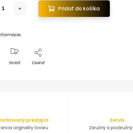
Pridať do košíka
informácie
Strážiť
Zdieľať
torizovaný predajca
Servis
ancia originality tovaru
Záručný a pozáručný 