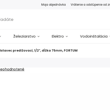
Moja objednávka
Vrátenie a odstúpenie od 
Železiarstvo
Elektro
Vodoinštalácia
stavec predlžovací, 1/2”, dĺžka 75mm, FORTUM
Neohodnotené