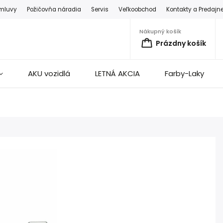
zmluvy
Požičovňa náradia
Servis
Veľkoobchod
Kontakty a Predajn
Nákupný košík
Prázdny košík
AKU vozidlá
LETNÁ AKCIA
Farby-Laky