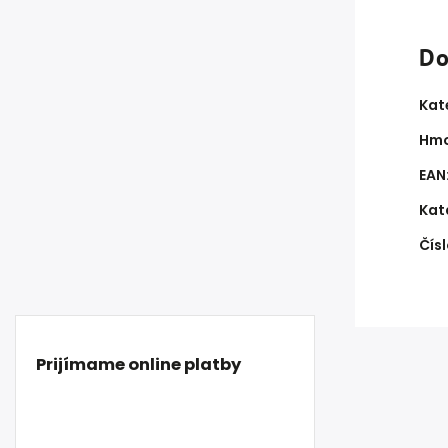
Do
Kat
Hmo
EAN
Kat
Čísl
Prijímame online platby