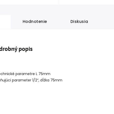
Hodnotenie
Diskusia
drobný popis
echnické parametre L 75mm
lňujúci parameter 1/2”, dĺžka 75mm