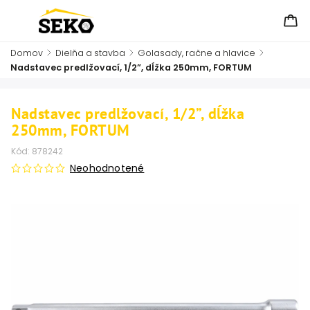
Domov
/
Dielňa a stavba
/
Golasady, račne a hlavice
/
Nadstavec predlžovací, 1/2”, dĺžka 250mm, FORTUM
Nadstavec predlžovací, 1/2”, dĺžka
250mm, FORTUM
Kód:
878242
Neohodnotené