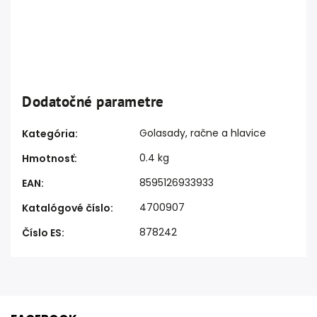
Dodatočné parametre
Golasady, račne a hlavice
Kategória
:
0.4 kg
Hmotnosť
:
8595126933933
EAN
:
4700907
Katalógové číslo
:
878242
Číslo ES
: