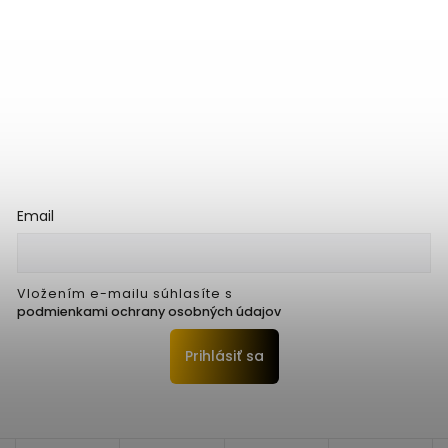
Email
Vložením e-mailu súhlasíte s
podmienkami ochrany osobných údajov
Prihlásiť sa