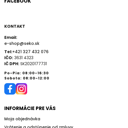
FACEBOOK
KONTAKT
Email:
e-shop@seko.sk
Tel:
+421 327 432 076
IČO:
3631 4323
IČ DPH:
SK2020177731
Po-Pia: 08:00-16:30
Sobota: 08:00-12:00
INFORMÁCIE PRE VÁS
Moja objednávka
Vrátenie a odstúpenie od zmluvy