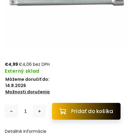
€4,99
€4,06 bez DPH
Externý sklad
Môžeme doručiť do:
14.8.2026
Možnosti doručenia
Pridať do košíka
Detailné informácie