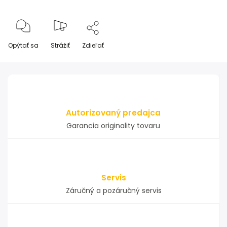
Opýtať sa
Strážiť
Zdieľať
Autorizovaný predajca
Garancia originality tovaru
Servis
Záručný a pozáručný servis