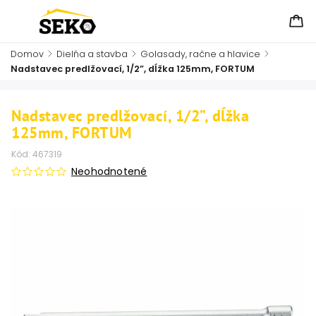
Domov
/
Dielňa a stavba
/
Golasady, račne a hlavice
/
Nadstavec predlžovací, 1/2”, dĺžka 125mm, FORTUM
Nadstavec predlžovací, 1/2”, dĺžka
125mm, FORTUM
Kód:
467319
Neohodnotené