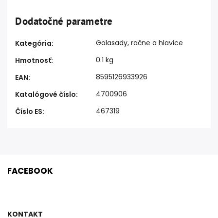
Dodatočné parametre
Golasady, račne a hlavice
Kategória
:
0.1 kg
Hmotnosť
:
8595126933926
EAN
:
4700906
Katalógové číslo
:
467319
Číslo ES
:
FACEBOOK
KONTAKT