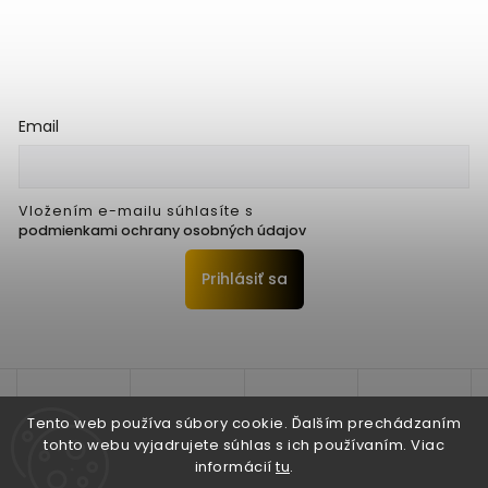
Email
Vložením e-mailu súhlasíte s
podmienkami ochrany osobných údajov
Prihlásiť sa
Tento web používa súbory cookie. Ďalším prechádzaním
tohto webu vyjadrujete súhlas s ich používaním. Viac
informácií
tu
.