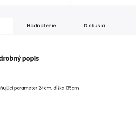
Hodnotenie
Diskusia
drobný popis
lňujúci parameter 24cm, dĺžka 135cm