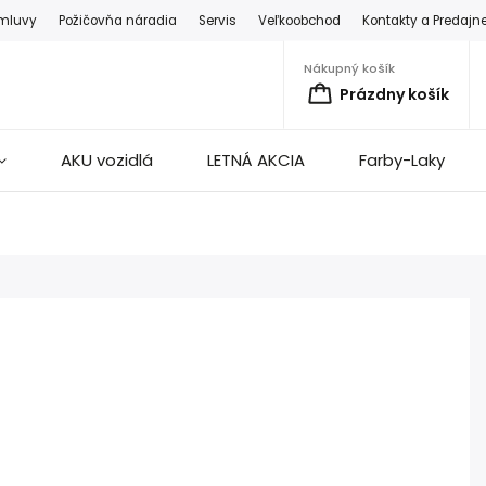
zmluvy
Požičovňa náradia
Servis
Veľkoobchod
Kontakty a Predajn
Nákupný košík
Prázdny košík
AKU vozidlá
LETNÁ AKCIA
Farby-Laky