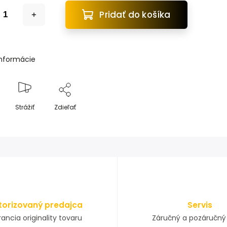
Pridať do košíka
informácie
Strážiť
Zdieľať
torizovaný predajca
Servis
ancia originality tovaru
Záručný a pozáručný 