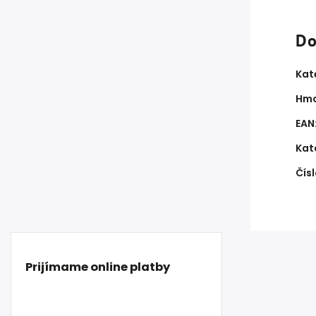
Do
Kat
Hmo
EAN
Kat
Čísl
Prijímame online platby