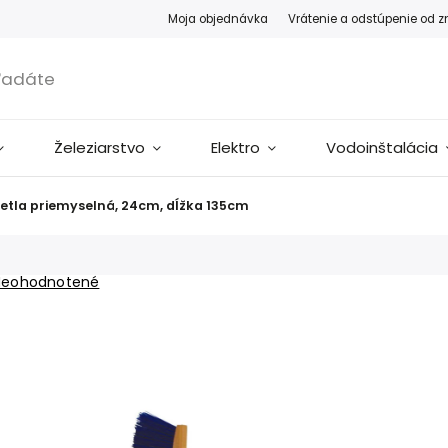
Moja objednávka
Vrátenie a odstúpenie od 
Železiarstvo
Elektro
Vodoinštalácia
etla priemyselná, 24cm, dĺžka 135cm
Neohodnotené