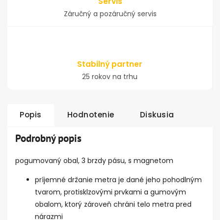
Servis
Záručný a pozáručný servis
Stabilný partner
25 rokov na trhu
Popis
Hodnotenie
Diskusia
Podrobný popis
pogumovaný obal, 3 brzdy pásu, s magnetom
príjemné držanie metra je dané jeho pohodlným
tvarom, protisklzovými prvkami a gumovým
obalom, ktorý zároveň chráni telo metra pred
nárazmi