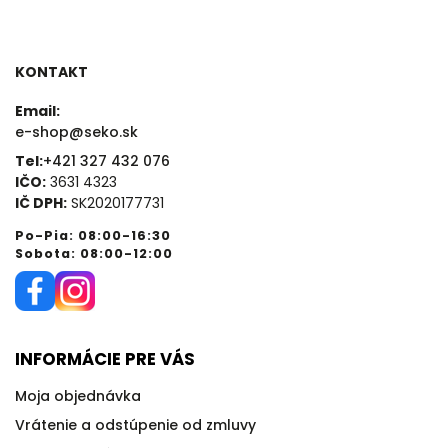
KONTAKT
Email:
e-shop@seko.sk
Tel:
+421 327 432 076
IČO:
3631 4323
IČ DPH:
SK2020177731
Po-Pia: 08:00-16:30
Sobota: 08:00-12:00
INFORMÁCIE PRE VÁS
Moja objednávka
Vrátenie a odstúpenie od zmluvy