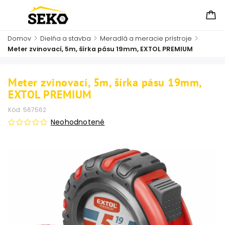
Domov
/
Dielňa a stavba
/
Meradlá a meracie prístroje
/
Meter zvinovací, 5m, šírka pásu 19mm, EXTOL PREMIUM
Meter zvinovací, 5m, šírka pásu 19mm,
EXTOL PREMIUM
Kód:
567562
Neohodnotené