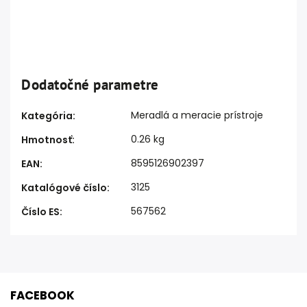
Dodatočné parametre
Meradlá a meracie prístroje
Kategória
:
0.26 kg
Hmotnosť
:
8595126902397
EAN
:
3125
Katalógové číslo
:
567562
Číslo ES
:
FACEBOOK