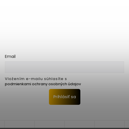
Email
Vložením e-mailu súhlasíte s
podmienkami ochrany osobných údajov
Prihlásiť sa