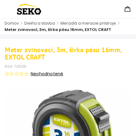
Domov
/
Dielňa a stavba
/
Meradlá a meracie prístroje
/
Meter zvinovací, 3m, šírka pásu 16mm, EXTOL CRAFT
Meter zvinovací, 3m, šírka pásu 16mm,
EXTOL CRAFT
Kód:
726136
Neohodnotené