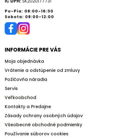
IČ DPH:
SK2020177731
Po-Pia: 08:00-16:30
Sobota: 08:00-12:00
INFORMÁCIE PRE VÁS
Moja objednávka
Vrátenie a odstúpenie od zmluvy
Požičovňa náradia
Servis
Veľkoobchod
Kontakty a Predajne
Zásady ochrany osobných údajov
Všeobecné obchodné podmienky
Používanie súborov cookies