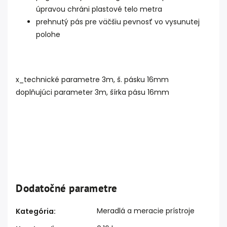
úpravou chráni plastové telo metra
prehnutý pás pre väčšiu pevnosť vo vysunutej
polohe
x_technické parametre 3m, š. pásku 16mm
doplňujúci parameter 3m, šírka pásu 16mm
Dodatočné parametre
Meradlá a meracie prístroje
Kategória
: