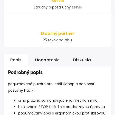
Servis
Záručný a pozáručný servis
Stabilný partner
25 rokov na trhu
Popis
Hodnotenie
Diskusia
Podrobný popis
pogumované puzdro pre lepší úchop a odolnosť,
posuvný háčik
silná pružina samonavíjacieho mechanizmu
blokovacie STOP tlačidlo s protisklzovou úpravou
pogumovaný obal s ergonomickou protisklzovou