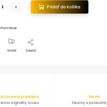
Pridať do košíka
informácie
Strážiť
Zdieľať
torizovaný predajca
Servis
ancia originality tovaru
Záručný a pozáručný 