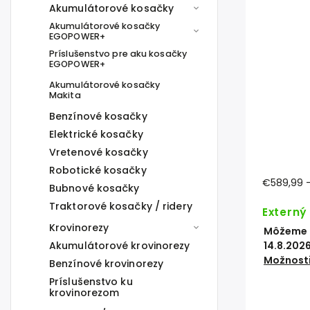
Akumulátorové kosačky
Akumulátorové kosačky
EGOPOWER+
Príslušenstvo pre aku kosačky
EGOPOWER+
Akumulátorové kosačky
Makita
Benzínové kosačky
Elektrické kosačky
Vretenové kosačky
Robotické kosačky
€589,99
Bubnové kosačky
Traktorové kosačky / ridery
Externý
Krovinorezy
Môžeme d
Akumulátorové krovinorezy
14.8.202
Možnosti
Benzínové krovinorezy
Príslušenstvo ku
krovinorezom