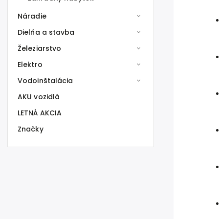
Náradie
Dielňa a stavba
Železiarstvo
Elektro
Vodoinštalácia
AKU vozidlá
LETNÁ AKCIA
Značky