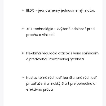
BLDC - jednosmerný jednosmerný motor.
XPT technológia - zvýšená odolnosť proti
prachu a vlhkosti.
Flexibilná regulácia otáčok s vario spínačom
a predvoľbou maximálnej rýchlosti.
Nastaviteľná rýchlosť, konštantná rýchlosť
pri zaťažení a mäkký štart pre pohodlnú a
efektívnu prácu.