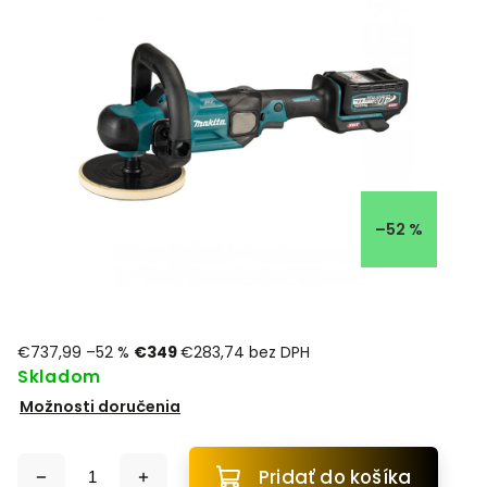
–52 %
€737,99
–52 %
€349
€283,74 bez DPH
Skladom
Možnosti doručenia
Pridať do košíka