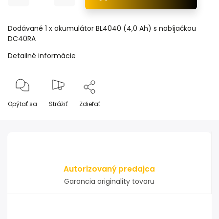
Dodávané 1 x akumulátor BL4040 (4,0 Ah) s nabíjačkou
DC40RA
Detailné informácie
Opýtať sa
Strážiť
Zdieľať
Autorizovaný predajca
Garancia originality tovaru