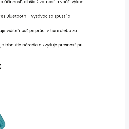
a účinnosť, dlhšia životnosť a väčší výkon
ez Bluetooth – vysávač sa spustí a
e viditeľnosť pri práci v tieni alebo za
je trhnutie náradia a zvyšuje presnosť pri
t