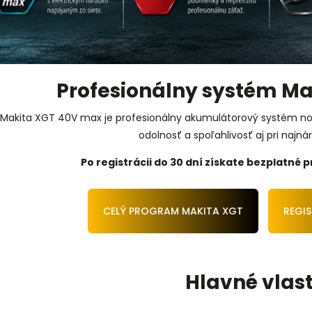
Profesionálny systém M
Makita XGT 40V max je profesionálny akumulátorový systém nov
odolnosť a spoľahlivosť aj pri najn
Po registrácii do 30 dní získate bezplatné p
CELÝ PROGRAM MAKITA XGT
REGIS
Hlavné vlast