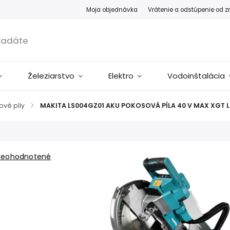
Moja objednávka
Vrátenie a odstúpenie od 
Železiarstvo
Elektro
Vodoinštalácia
ové píly
/
MAKITA LS004GZ01 AKU POKOSOVÁ PÍLA 40 V MAX XGT 
Neohodnotené