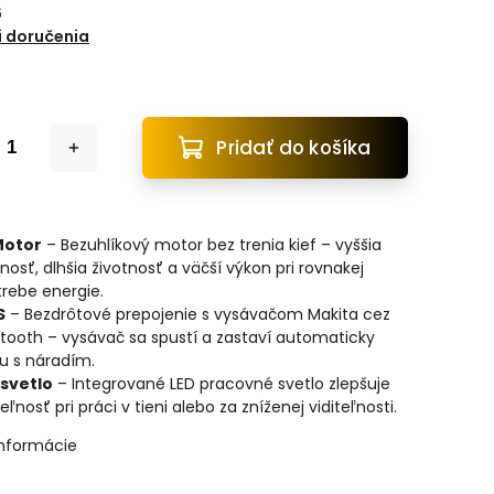
6
 doručenia
Pridať do košíka
Motor
– Bezuhlíkový motor bez trenia kief – vyššia
nosť, dlhšia životnosť a väčší výkon pri rovnakej
rebe energie.
S
– Bezdrôtové prepojenie s vysávačom Makita cez
tooth – vysávač sa spustí a zastaví automaticky
u s náradím.
 svetlo
– Integrované LED pracovné svetlo zlepšuje
teľnosť pri práci v tieni alebo za zníženej viditeľnosti.
informácie