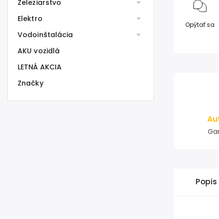
Železiarstvo
Elektro
Opýtať sa
Vodoinštalácia
AKU vozidlá
LETNÁ AKCIA
Značky
Au
Gar
Popis