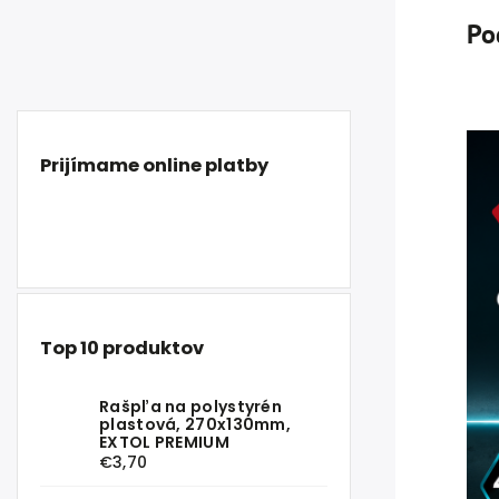
Po
Prijímame online platby
Top 10 produktov
Rašpľa na polystyrén
plastová, 270x130mm,
EXTOL PREMIUM
€3,70