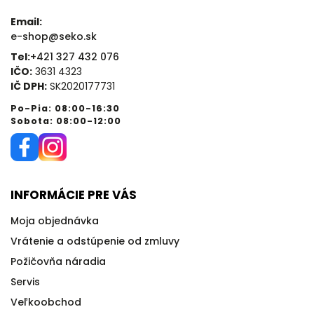
Email:
e-shop@seko.sk
Tel:
+421 327 432 076
IČO:
3631 4323
IČ DPH:
SK2020177731
Po-Pia: 08:00-16:30
Sobota: 08:00-12:00
INFORMÁCIE PRE VÁS
Moja objednávka
Vrátenie a odstúpenie od zmluvy
Požičovňa náradia
Servis
Veľkoobchod