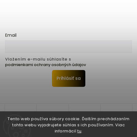
Email
Vložením e-mailu súhlasíte s
podmienkami ochrany osobných údajov
Prihlásiť sa
Tento web používa súbory cookie. Ďalším prechádzaním
tohto webu vyjadrujete súhlas s ich používaním. Viac
informácií
tu
.