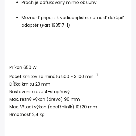
Prach je odfukovaný mimo obsluhy
Možnosť pripojiť k vodiacej lište, nutnosť dokúpiť
adaptér (Part 193517-1)
Príkon 650 W
-1
Počet kmitov za minútu 500 - 3.100 min
Dĺžka kmitu 23 mm
Nastavenie rezu 4-stupňový
Max. rezný výkon (drevo) 90 mm
Max. Vŕtací výkon (oceľ/hliník) 10/20 mm
Hmotnosť 2,4 kg