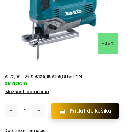
–25 %
€173,99
–25 %
€130,15
€105,81 bez DPH
Skladom
Možnosti doručenia
Pridať do košíka
Detailné informácie