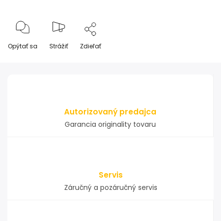
Opýtať sa
Strážiť
Zdieľať
Autorizovaný predajca
Garancia originality tovaru
Servis
Záručný a pozáručný servis