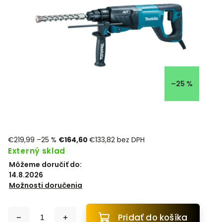
–25 %
€219,99
–25 %
€164,60
€133,82 bez DPH
Externý sklad
Môžeme doručiť do:
14.8.2026
Možnosti doručenia
Pridať do košíka