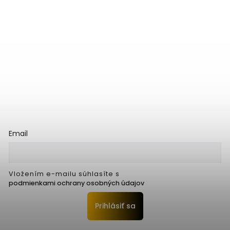
Email
Vložením e-mailu súhlasíte s
podmienkami ochrany osobných údajov
Prihlásiť sa