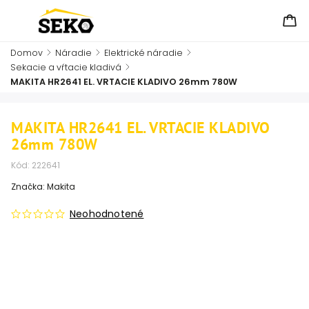
Domov
/
Náradie
/
Elektrické náradie
/
Sekacie a vŕtacie kladivá
/
MAKITA HR2641 EL. VRTACIE KLADIVO 26mm 780W
MAKITA HR2641 EL. VRTACIE KLADIVO
26mm 780W
Kód:
222641
Značka:
Makita
Neohodnotené