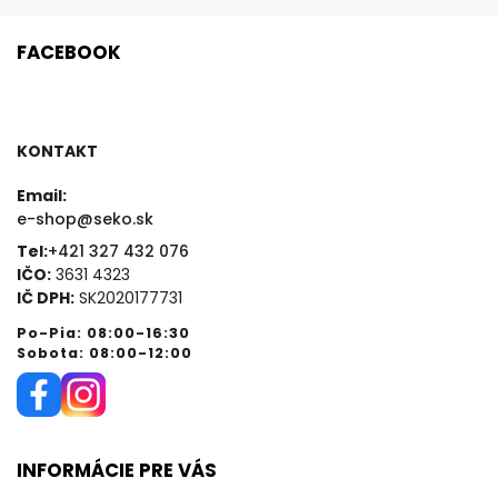
FACEBOOK
KONTAKT
Email:
e-shop@seko.sk
Tel:
+421 327 432 076
IČO:
3631 4323
IČ DPH:
SK2020177731
Po-Pia: 08:00-16:30
Sobota: 08:00-12:00
INFORMÁCIE PRE VÁS