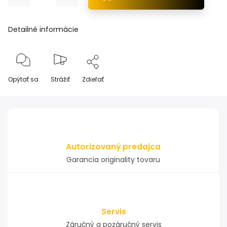
Detailné informácie
Opýtať sa
Strážiť
Zdieľať
Autorizovaný predajca
Garancia originality tovaru
Servis
Záručný a pozáručný servis