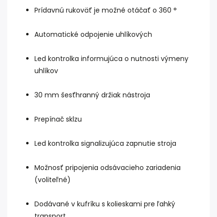
Prídavnú rukoväť je možné otáčať o 360 °
Automatické odpojenie uhlíkových
Led kontrolka informujúca o nutnosti výmeny
uhlíkov
30 mm šesťhranný držiak nástroja
Prepínač sklzu
Led kontrolka signalizujúca zapnutie stroja
Možnosť pripojenia odsávacieho zariadenia
(voliteľné)
Dodávané v kufríku s kolieskami pre ľahký
transport