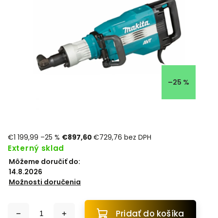
–25 %
€1 199,99
–25 %
€897,60
€729,76 bez DPH
Externý sklad
Môžeme doručiť do:
14.8.2026
Možnosti doručenia
Pridať do košíka