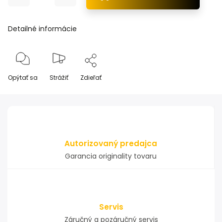
Detailné informácie
Opýtať sa
Strážiť
Zdieľať
Autorizovaný predajca
Garancia originality tovaru
Servis
Záručný a pozáručný servis