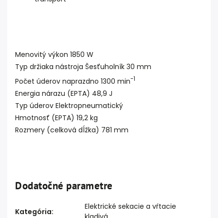
Menovitý výkon 1850 W
Typ držiaka nástroja Šesťuholník 30 mm
-1
Počet úderov naprazdno 1300 min
Energia nárazu (EPTA) 48,9 J
Typ úderov Elektropneumatický
Hmotnosť (EPTA) 19,2 kg
Rozmery (celková dĺžka) 781 mm
Dodatočné parametre
Elektrické sekacie a vŕtacie
Kategória
:
kladivá