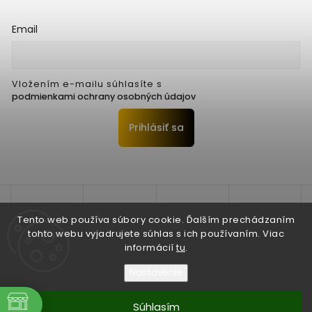
Email
Vložením e-mailu súhlasíte s
podmienkami ochrany osobných údajov
Prihlásiť sa
Tento web používa súbory cookie. Ďalším prechádzaním
tohto webu vyjadrujete súhlas s ich používaním. Viac
informácií
tu
.
Nastavenie
Copyright 2026
Seko Trenčín s.r.o.
. Všetky práva vyhradené.
Súhlasím