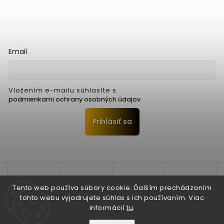
Email
Vložením e-mailu súhlasíte s
podmienkami ochrany osobných údajov
Prihlásiť sa
Tento web používa súbory cookie. Ďalším prechádzaním
tohto webu vyjadrujete súhlas s ich používaním. Viac
informácií
tu
.