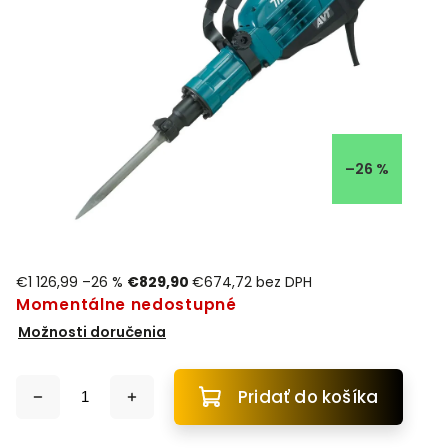
–26 %
€1 126,99
–26 %
€829,90
€674,72 bez DPH
Momentálne nedostupné
Možnosti doručenia
Pridať do košíka