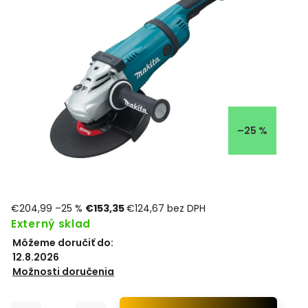
–25 %
€204,99
–25 %
€153,35
€124,67 bez DPH
Externý sklad
Môžeme doručiť do:
12.8.2026
Možnosti doručenia