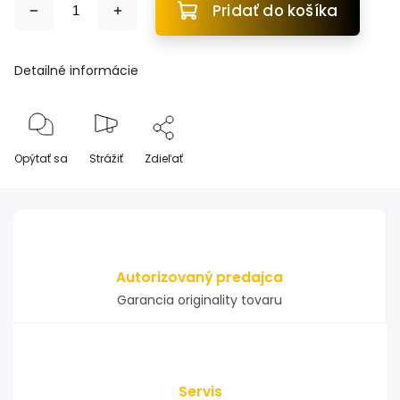
Pridať do košíka
Detailné informácie
Opýtať sa
Strážiť
Zdieľať
Autorizovaný predajca
Garancia originality tovaru
Servis