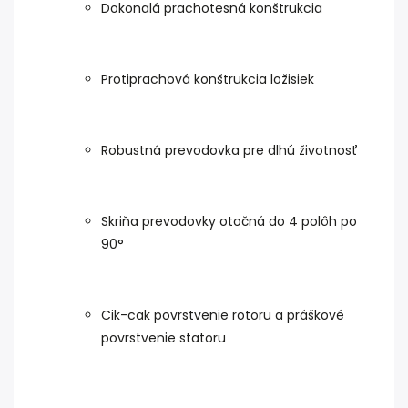
Dokonalá prachotesná konštrukcia
Protiprachová konštrukcia ložisiek
Robustná prevodovka pre dlhú životnosť
Skriňa prevodovky otočná do 4 polôh po
90°
Cik-cak povrstvenie rotoru a práškové
povrstvenie statoru