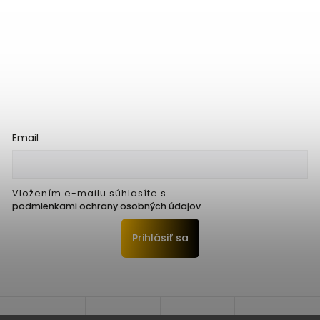
Email
Vložením e-mailu súhlasíte s
podmienkami ochrany osobných údajov
Prihlásiť sa