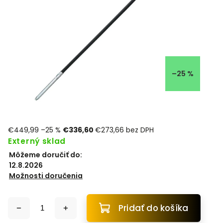
–25 %
€449,99
–25 %
€336,60
€273,66 bez DPH
Externý sklad
Môžeme doručiť do:
12.8.2026
Možnosti doručenia
Pridať do košíka