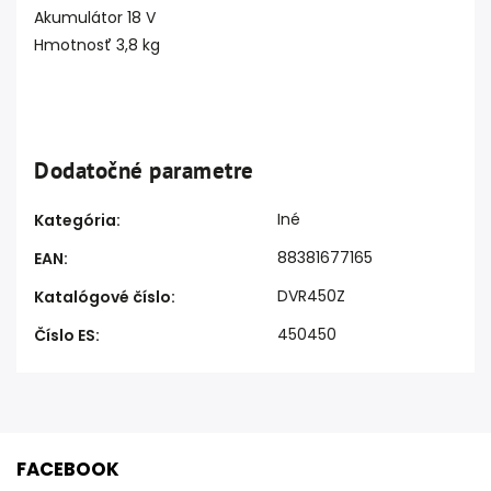
Akumulátor 18 V
Hmotnosť 3,8 kg
Dodatočné parametre
Iné
Kategória
:
88381677165
EAN
:
DVR450Z
Katalógové číslo
:
450450
Číslo ES
:
FACEBOOK