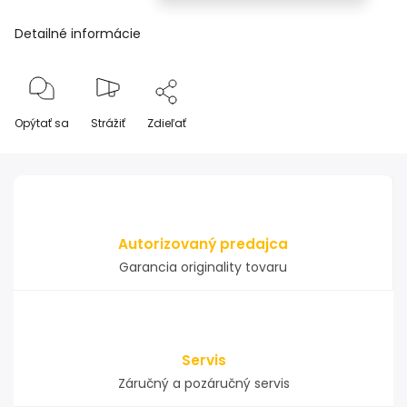
Detailné informácie
Opýtať sa
Strážiť
Zdieľať
Autorizovaný predajca
Garancia originality tovaru
Servis
Záručný a pozáručný servis