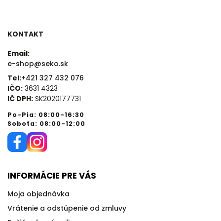
KONTAKT
Email:
e-shop@seko.sk
Tel:
+421 327 432 076
IČO:
3631 4323
IČ DPH:
SK2020177731
Po-Pia: 08:00-16:30
Sobota: 08:00-12:00
INFORMÁCIE PRE VÁS
Moja objednávka
Vrátenie a odstúpenie od zmluvy