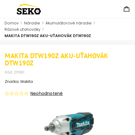
Domov
/
Náradie
/
Akumulátorové náradie
/
Rázové uťahováky
/
MAKITA DTW190Z AKU-UŤAHOVÁK DTW190Z
MAKITA DTW190Z AKU-UŤAHOVÁK
DTW190Z
Kód:
211190
Značka:
Makita
Neohodnotené