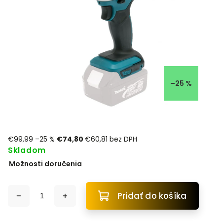
–25 %
€99,99
–25 %
€74,80
€60,81 bez DPH
Skladom
Možnosti doručenia
Pridať do košíka