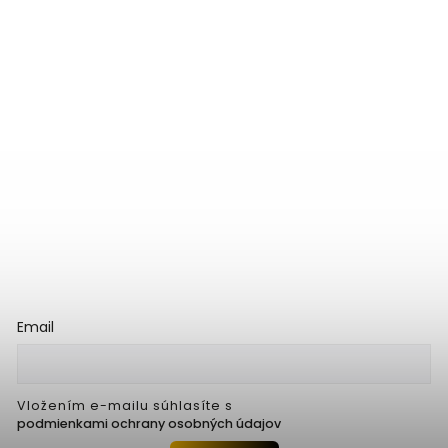
Email
Vložením e-mailu súhlasíte s
podmienkami ochrany osobných údajov