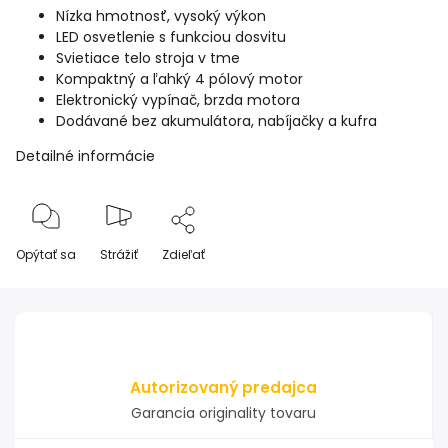
Nízka hmotnosť, vysoký výkon
LED osvetlenie s funkciou dosvitu
Svietiace telo stroja v tme
Kompaktný a ľahký 4 pólový motor
Elektronický vypínač, brzda motora
Dodávané bez akumulátora, nabíjačky a kufra
Detailné informácie
Opýtať sa
Strážiť
Zdieľať
Autorizovaný predajca
Garancia originality tovaru