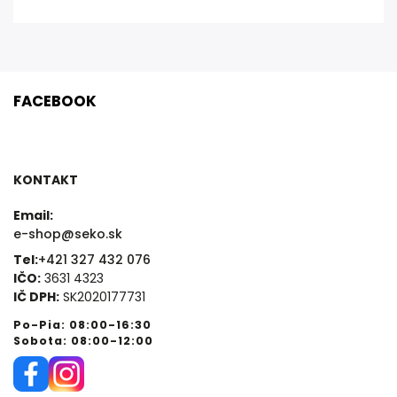
FACEBOOK
KONTAKT
Email:
e-shop@seko.sk
Tel:
+421 327 432 076
IČO:
3631 4323
IČ DPH:
SK2020177731
Po-Pia: 08:00-16:30
Sobota: 08:00-12:00