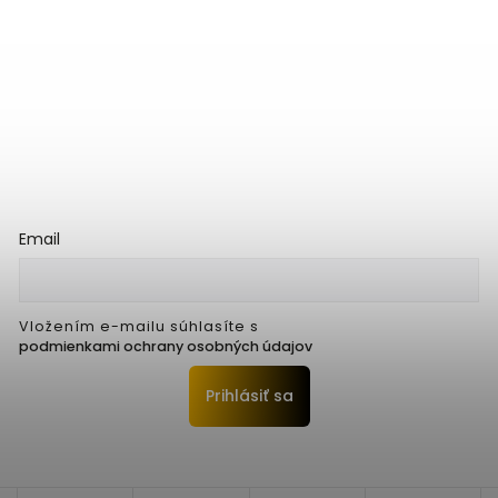
Email
Vložením e-mailu súhlasíte s
podmienkami ochrany osobných údajov
Prihlásiť sa