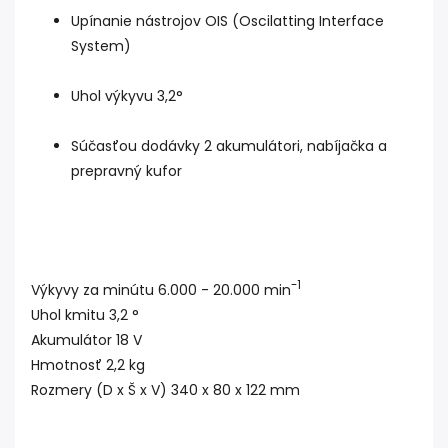
Upínanie nástrojov OIS (Oscilatting Interface
System)
Uhol výkyvu 3,2°
Súčasťou dodávky 2 akumulátori, nabíjačka a
prepravný kufor
-1
Výkyvy za minútu 6.000 - 20.000 min
Uhol kmitu 3,2 °
Akumulátor 18 V
Hmotnosť 2,2 kg
Rozmery (D x Š x V) 340 x 80 x 122 mm