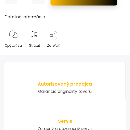
Detailné informácie
Opýtať sa
Strážiť
Zdieľať
Autorizovaný predajca
Garancia originality tovaru
Servis
Záručný a pozáručný servis