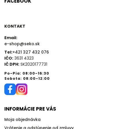
FACEBOOK
KONTAKT
Email:
e-shop@seko.sk
Tel:
+421 327 432 076
IČO:
3631 4323
IČ DPH:
SK2020177731
Po-Pia: 08:00-16:30
Sobota: 08:00-12:00
INFORMÁCIE PRE VÁS
Moja objednávka
Vrátenie a odstúpenie od zmluvy