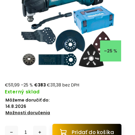
–25 %
€511,99
–25 %
€383
€311,38 bez DPH
Externý sklad
Môžeme doručiť do:
14.8.2026
Možnosti doručenia
Pridať do košíka