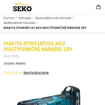
Domov
/
Náradie
/
Akumulátorové náradie
/
Multifunkčné náradie
/
MAKITA DTM51RFJX1 AKU MULTIFUNKČNÉ NÁRADIE 18V
MAKITA DTM51RFJX1 AKU
MULTIFUNKČNÉ NÁRADIE 18V
Kód:
515151
Značka:
Makita
Neohodnotené