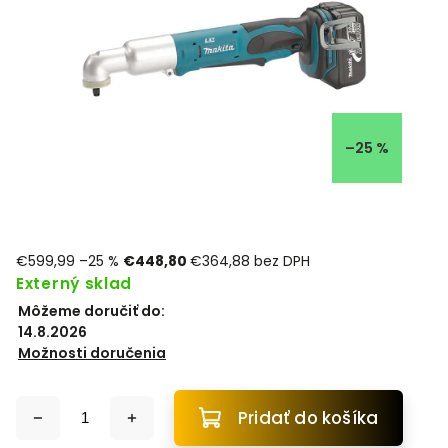
–25 %
€599,99
–25 %
€448,80
€364,88 bez DPH
Externý sklad
Môžeme doručiť do:
14.8.2026
Možnosti doručenia
Pridať do košíka