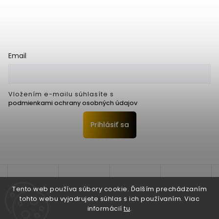
Email
Vložením e-mailu súhlasíte s
podmienkami ochrany osobných údajov
Prihlásiť sa
Tento web používa súbory cookie. Ďalším prechádzaním
tohto webu vyjadrujete súhlas s ich používaním. Viac
informácií
tu
.