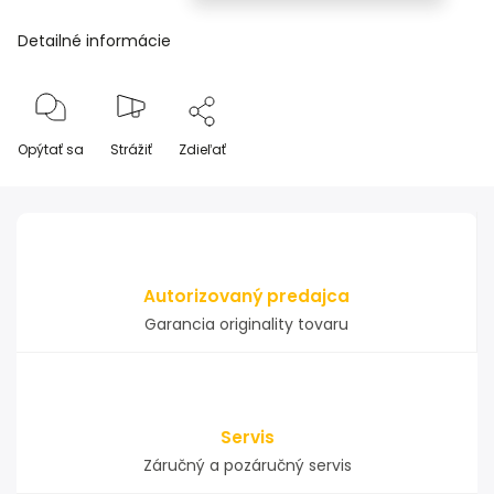
Detailné informácie
Opýtať sa
Strážiť
Zdieľať
Autorizovaný predajca
Garancia originality tovaru
Servis
Záručný a pozáručný servis