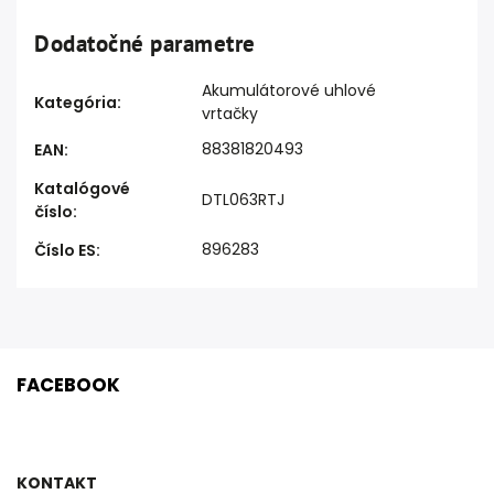
Dodatočné parametre
Akumulátorové uhlové
Kategória
:
vrtačky
88381820493
EAN
:
Katalógové
DTL063RTJ
číslo
:
896283
Číslo ES
:
FACEBOOK
KONTAKT