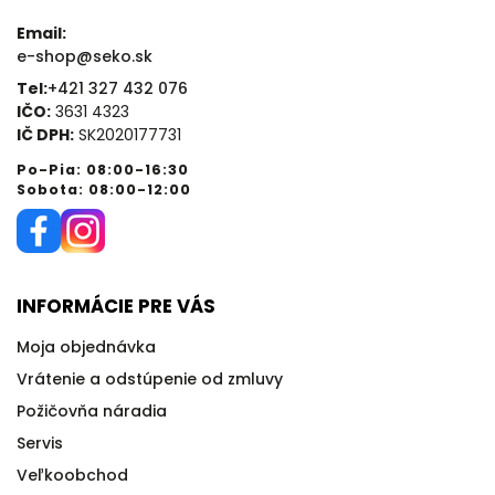
Email:
e-shop@seko.sk
Tel:
+421 327 432 076
IČO:
3631 4323
IČ DPH:
SK2020177731
Po-Pia: 08:00-16:30
Sobota: 08:00-12:00
INFORMÁCIE PRE VÁS
Moja objednávka
Vrátenie a odstúpenie od zmluvy
Požičovňa náradia
Servis
Veľkoobchod