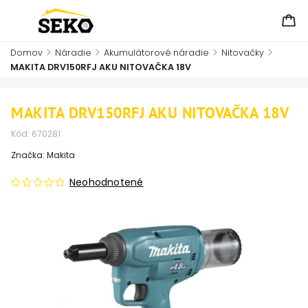
Domov
/
Náradie
/
Akumulátorové náradie
/
Nitovačky
/
MAKITA DRV150RFJ AKU NITOVAČKA 18V
MAKITA DRV150RFJ AKU NITOVAČKA 18V
Kód:
670281
Značka:
Makita
Neohodnotené