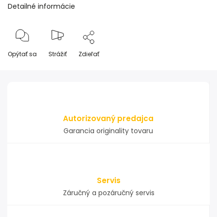
Detailné informácie
Opýtať sa
Strážiť
Zdieľať
Autorizovaný predajca
Garancia originality tovaru
Servis
Záručný a pozáručný servis