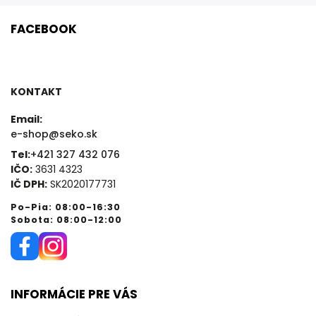
FACEBOOK
KONTAKT
Email:
e-shop@seko.sk
Tel:
+421 327 432 076
IČO:
3631 4323
IČ DPH:
SK2020177731
Po-Pia: 08:00-16:30
Sobota: 08:00-12:00
INFORMÁCIE PRE VÁS