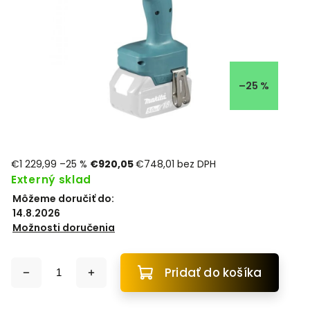
–25 %
€1 229,99
–25 %
€920,05
€748,01 bez DPH
Externý sklad
Môžeme doručiť do:
14.8.2026
Možnosti doručenia
Pridať do košíka