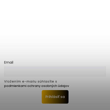
Email
Vložením e-mailu súhlasíte s
podmienkami ochrany osobných údajov
Prihlásiť sa