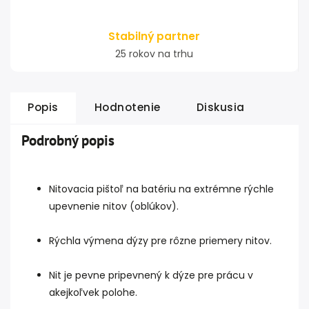
Stabilný partner
25 rokov na trhu
Popis
Hodnotenie
Diskusia
Podrobný popis
Nitovacia pištoľ na batériu na extrémne rýchle
upevnenie nitov (oblúkov).
Rýchla výmena dýzy pre rôzne priemery nitov.
Nit je pevne pripevnený k dýze pre prácu v
akejkoľvek polohe.