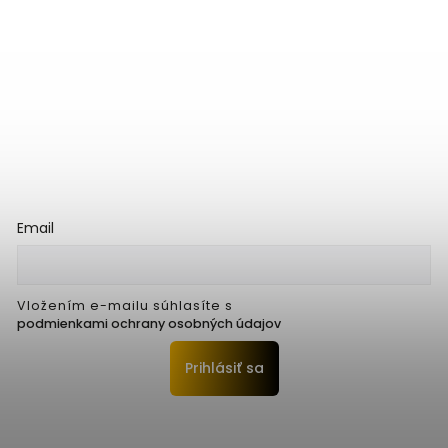
Email
Vložením e-mailu súhlasíte s
podmienkami ochrany osobných údajov
Prihlásiť sa