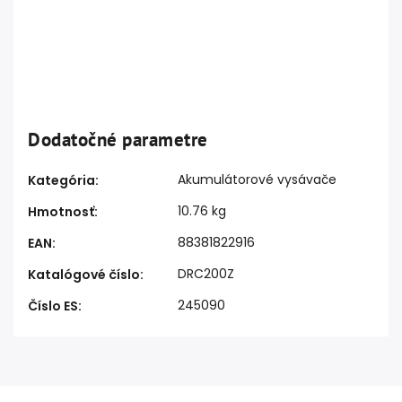
Dodatočné parametre
Akumulátorové vysávače
Kategória
:
10.76 kg
Hmotnosť
:
88381822916
EAN
:
DRC200Z
Katalógové číslo
:
245090
Číslo ES
: