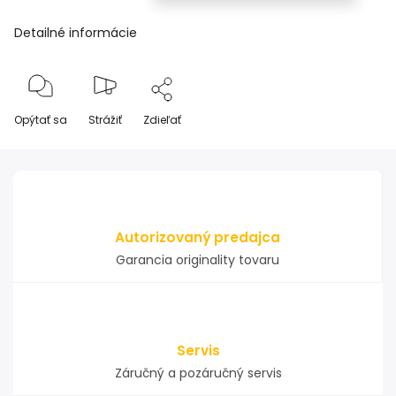
Detailné informácie
Opýtať sa
Strážiť
Zdieľať
Autorizovaný predajca
Garancia originality tovaru
Servis
Záručný a pozáručný servis