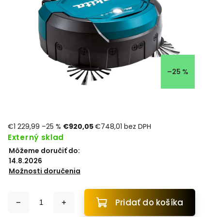
–25 %
€1 229,99
–25 %
€920,05
€748,01 bez DPH
Externý sklad
Môžeme doručiť do:
14.8.2026
Možnosti doručenia
Pridať do košíka