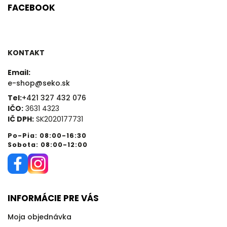
FACEBOOK
KONTAKT
Email:
e-shop@seko.sk
Tel:
+421 327 432 076
IČO:
3631 4323
IČ DPH:
SK2020177731
Po-Pia: 08:00-16:30
Sobota: 08:00-12:00
INFORMÁCIE PRE VÁS
Moja objednávka