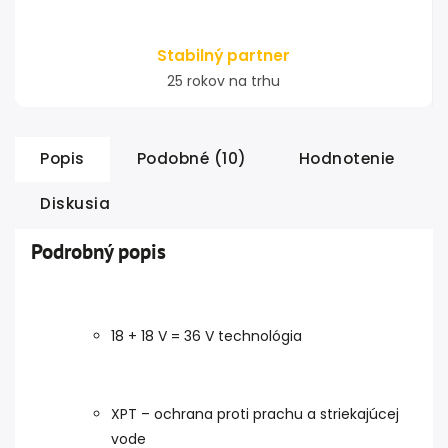
Stabilný partner
25 rokov na trhu
Popis
Podobné (10)
Hodnotenie
Diskusia
Podrobný popis
18 + 18 V = 36 V technológia
XPT – ochrana proti prachu a striekajúcej
vode