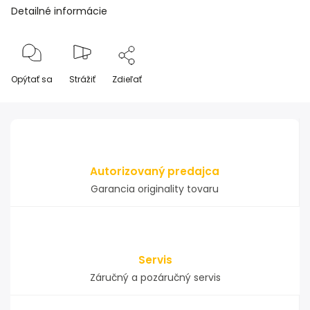
Detailné informácie
Opýtať sa
Strážiť
Zdieľať
Autorizovaný predajca
Garancia originality tovaru
Servis
Záručný a pozáručný servis