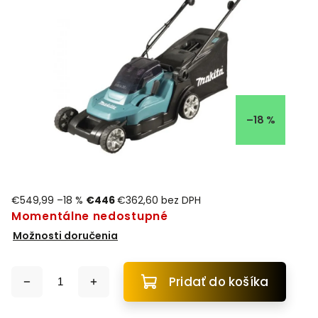
–18 %
€549,99
–18 %
€446
€362,60 bez DPH
Momentálne nedostupné
Možnosti doručenia
Pridať do košíka