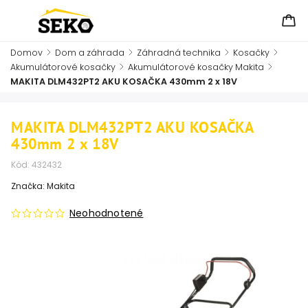
Domov
/
Dom a záhrada
/
Záhradná technika
/
Kosačky
/
Akumulátorové kosačky
/
Akumulátorové kosačky Makita
/
MAKITA DLM432PT2 AKU KOSAČKA 430mm 2 x 18V
MAKITA DLM432PT2 AKU KOSAČKA
430mm 2 x 18V
Kód:
432432
Značka:
Makita
Neohodnotené