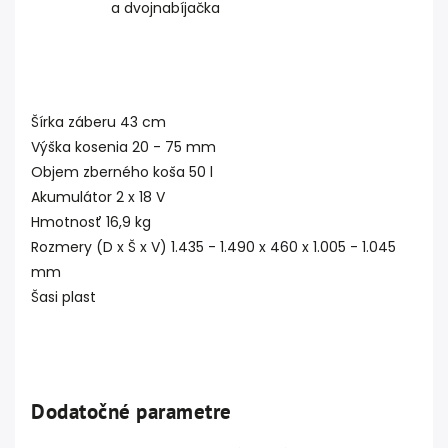
a dvojnabíjačka
Šírka záberu 43 cm
Výška kosenia 20 - 75 mm
Objem zberného koša 50 l
Akumulátor 2 x 18 V
Hmotnosť 16,9 kg
Rozmery (D x Š x V) 1.435 - 1.490 x 460 x 1.005 - 1.045
mm
Šasi plast
Dodatočné parametre