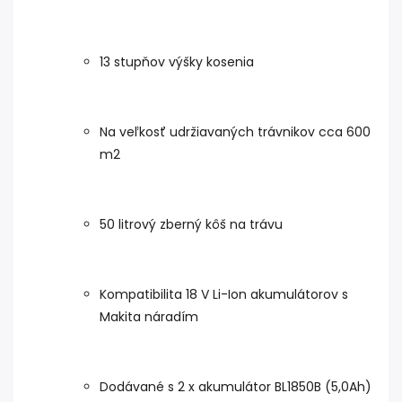
13 stupňov výšky kosenia
Na veľkosť udržiavaných trávnikov cca 600
m2
50 litrový zberný kôš na trávu
Kompatibilita 18 V Li-Ion akumulátorov s
Makita náradím
Dodávané s 2 x akumulátor BL1850B (5,0Ah)