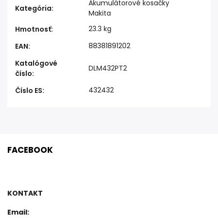
Akumulátorové kosačky
Kategória
:
Makita
23.3 kg
Hmotnosť
:
88381891202
EAN
:
Katalógové
DLM432PT2
číslo
:
432432
Číslo ES
:
FACEBOOK
KONTAKT
Email: