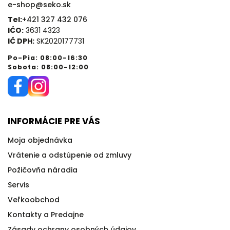
e-shop@seko.sk
Tel:
+421 327 432 076
IČO:
3631 4323
IČ DPH:
SK2020177731
Po-Pia: 08:00-16:30
Sobota: 08:00-12:00
INFORMÁCIE PRE VÁS
Moja objednávka
Vrátenie a odstúpenie od zmluvy
Požičovňa náradia
Servis
Veľkoobchod
Kontakty a Predajne
Zásady ochrany osobných údajov