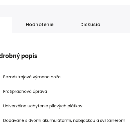
Hodnotenie
Diskusia
drobný popis
Beznástrojová výmena noža
Protiprachová úprava
Univerzálne uchytenie pílových plátkov
Dodávané s dvomi akumulátormi, nabíjačkou a systainerom