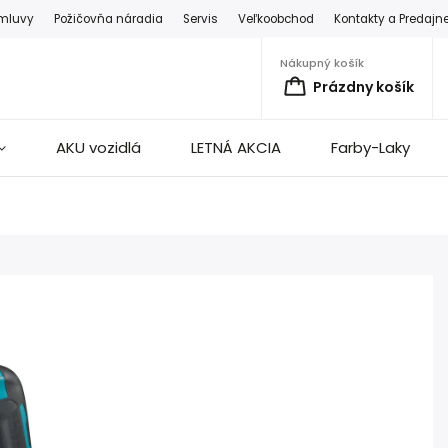
zmluvy
Požičovňa náradia
Servis
Veľkoobchod
Kontakty a Predajn
Nákupný košík
Prázdny košík
AKU vozidlá
LETNÁ AKCIA
Farby-Laky