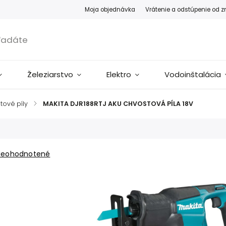
Moja objednávka
Vrátenie a odstúpenie od 
Železiarstvo
Elektro
Vodoinštalácia
tové píly
/
MAKITA DJR188RTJ AKU CHVOSTOVÁ PÍLA 18V
Neohodnotené