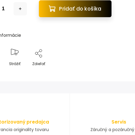
Pridať do košíka
informácie
Strážiť
Zdieľať
torizovaný predajca
Servis
ancia originality tovaru
Záručný a pozáručný 