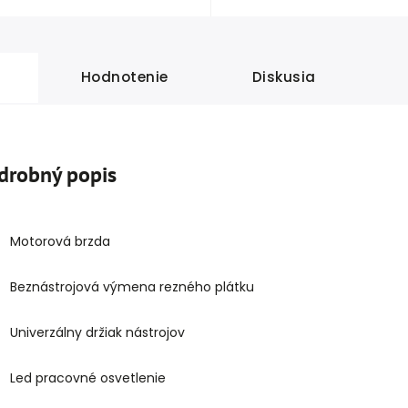
Hodnotenie
Diskusia
drobný popis
Motorová brzda
Beznástrojová výmena rezného plátku
Univerzálny držiak nástrojov
Led pracovné osvetlenie