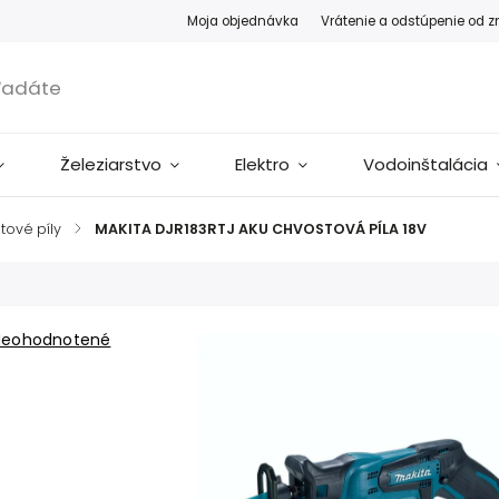
Moja objednávka
Vrátenie a odstúpenie od 
Železiarstvo
Elektro
Vodoinštalácia
tové píly
/
MAKITA DJR183RTJ AKU CHVOSTOVÁ PÍLA 18V
Neohodnotené