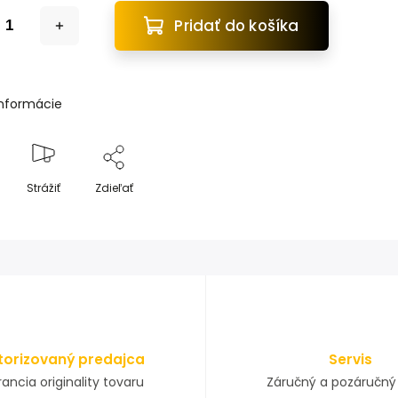
Pridať do košíka
informácie
Strážiť
Zdieľať
torizovaný predajca
Servis
ancia originality tovaru
Záručný a pozáručný 