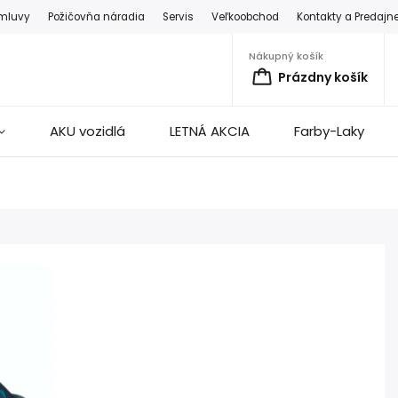
zmluvy
Požičovňa náradia
Servis
Veľkoobchod
Kontakty a Predajn
Nákupný košík
Prázdny košík
AKU vozidlá
LETNÁ AKCIA
Farby-Laky