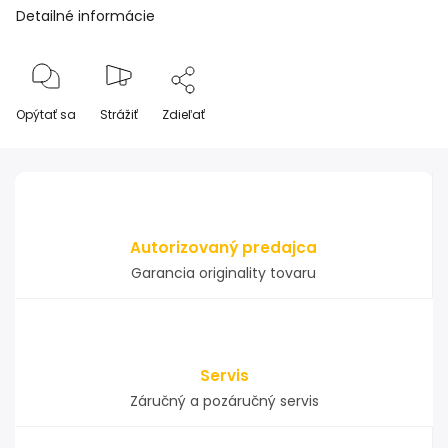
Detailné informácie
Opýtať sa
Strážiť
Zdieľať
Autorizovaný predajca
Garancia originality tovaru
Servis
Záručný a pozáručný servis