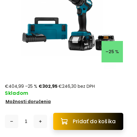
–25 %
€404,99
–25 %
€302,95
€246,30 bez DPH
Skladom
Možnosti doručenia
Pridať do košíka