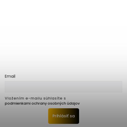
Email
Vložením e-mailu súhlasíte s
podmienkami ochrany osobných údajov
Prihlásiť sa