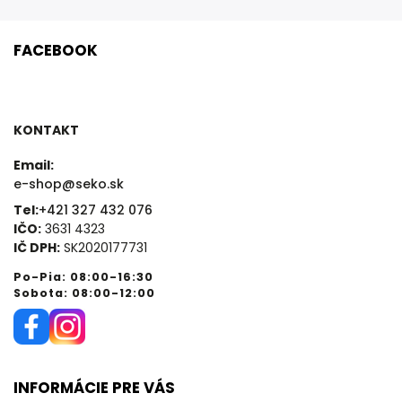
FACEBOOK
KONTAKT
Email:
e-shop@seko.sk
Tel:
+421 327 432 076
IČO:
3631 4323
IČ DPH:
SK2020177731
Po-Pia: 08:00-16:30
Sobota: 08:00-12:00
INFORMÁCIE PRE VÁS