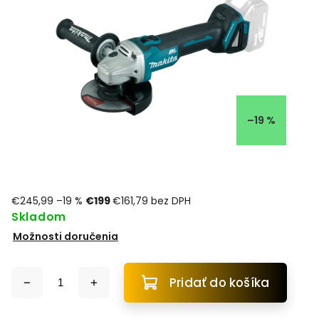
–19 %
€245,99
–19 %
€199
€161,79 bez DPH
Skladom
Možnosti doručenia
Pridať do košíka