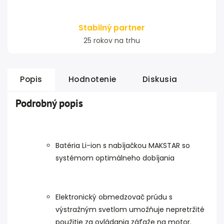
Stabilný partner
25 rokov na trhu
Popis
Hodnotenie
Diskusia
Podrobný popis
Batéria Li-ion s nabíjačkou MAKSTAR so
systémom optimálneho dobíjania
Elektronický obmedzovač prúdu s
výstražným svetlom umožňuje nepretržité
použitie za ovládania záťaže na motor.