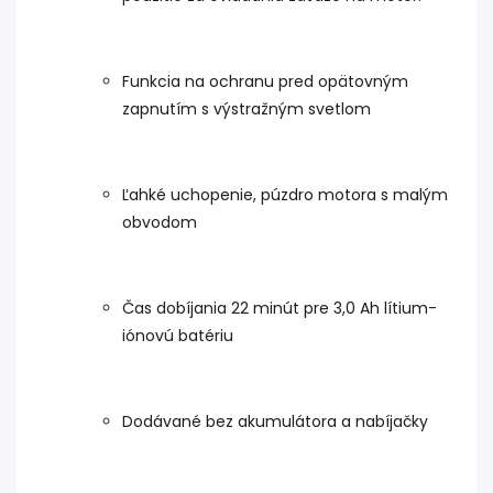
Funkcia na ochranu pred opätovným
zapnutím s výstražným svetlom
Ľahké uchopenie, púzdro motora s malým
obvodom
Čas dobíjania 22 minút pre 3,0 Ah lítium-
iónovú batériu
Dodávané bez akumulátora a nabíjačky