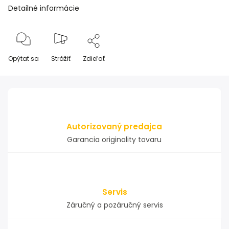
Detailné informácie
Opýtať sa
Strážiť
Zdieľať
Autorizovaný predajca
Garancia originality tovaru
Servis
Záručný a pozáručný servis