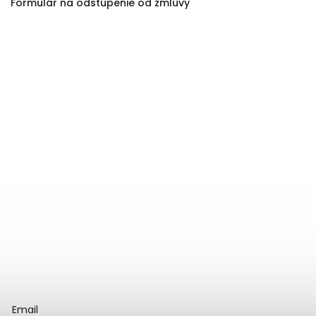
Formulár na odstúpenie od zmluvy
Email