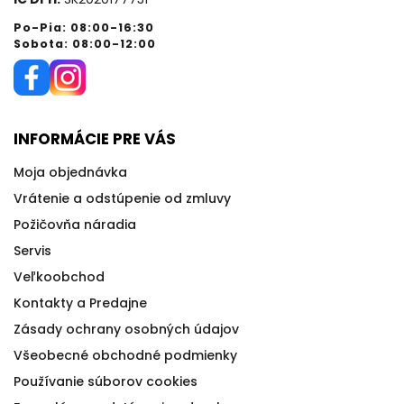
Po-Pia: 08:00-16:30
Sobota: 08:00-12:00
INFORMÁCIE PRE VÁS
Moja objednávka
Vrátenie a odstúpenie od zmluvy
Požičovňa náradia
Servis
Veľkoobchod
Kontakty a Predajne
Zásady ochrany osobných údajov
Všeobecné obchodné podmienky
Používanie súborov cookies