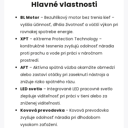
Hlavné vlastnosti
BL Motor
– Bezuhlíkový motor bez trenia kief –
vyššia účinnosť, dlhšia životnosť a väčší výkon pri
rovnakej spotrebe energie.
XPT
– eXtreme Protection Technology –
konštrukčné tesnenia zvyšujú odolnosť náradia
proti prachu a vode pri práci v náročnom
prostredí.
AFT
– Aktívna spätná väzba okamžite obmedzí
alebo zastaví otáčky pri zaseknutí nástroja a
znižuje riziko spätného rázu.
LED svetlo
– Integrované LED pracovné svetlo
zlepšuje viditeľnosť pri práci v tieni alebo za
zníženej viditeľnosti.
Kovová prevodovka
– Kovová prevodovka
zvyšuje odolnosť náradia pri dlhodobom
vysokom zaťažení.