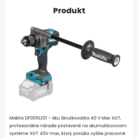
Produkt
Makita DF001GZ01 – Aku Skrutkovačka 40 V Max XGT,
profesionálne náradie postavené na akumulátorovom
systéme XGT 40V max, ktorý ponúka vyššie pracovné