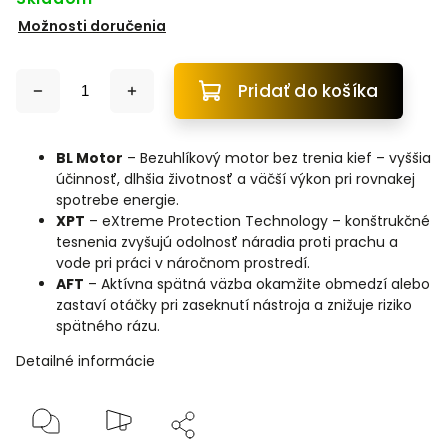
Možnosti doručenia
Pridať do košíka
BL Motor
– Bezuhlíkový motor bez trenia kief – vyššia
účinnosť, dlhšia životnosť a väčší výkon pri rovnakej
spotrebe energie.
XPT
– eXtreme Protection Technology – konštrukčné
tesnenia zvyšujú odolnosť náradia proti prachu a
vode pri práci v náročnom prostredí.
AFT
– Aktívna spätná väzba okamžite obmedzí alebo
zastaví otáčky pri zaseknutí nástroja a znižuje riziko
spätného rázu.
Detailné informácie