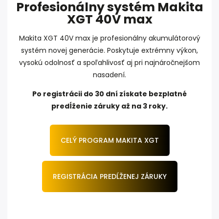
Profesionálny systém Makita
XGT 40V max
Makita XGT 40V max je profesionálny akumulátorový
systém novej generácie. Poskytuje extrémny výkon,
vysokú odolnosť a spoľahlivosť aj pri najnáročnejšom
nasadení.
Po registrácii do 30 dní získate bezplatné
predĺženie záruky až na 3 roky.
CELÝ PROGRAM MAKITA XGT
REGISTRÁCIA PREDĹŽENEJ ZÁRUKY