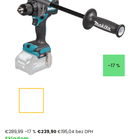
–17 %
€289,99
–17 %
€239,90
€195,04 bez DPH
Skladom