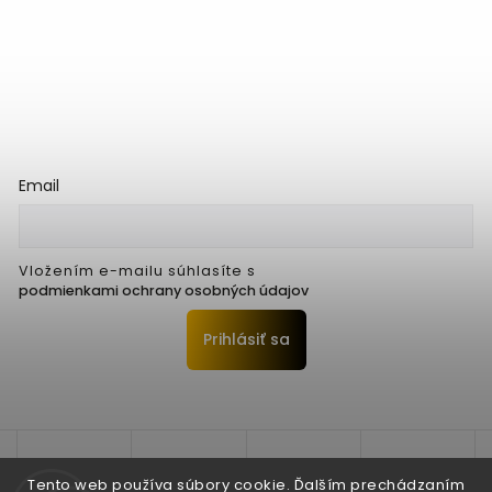
Email
Vložením e-mailu súhlasíte s
podmienkami ochrany osobných údajov
Prihlásiť sa
Tento web používa súbory cookie. Ďalším prechádzaním