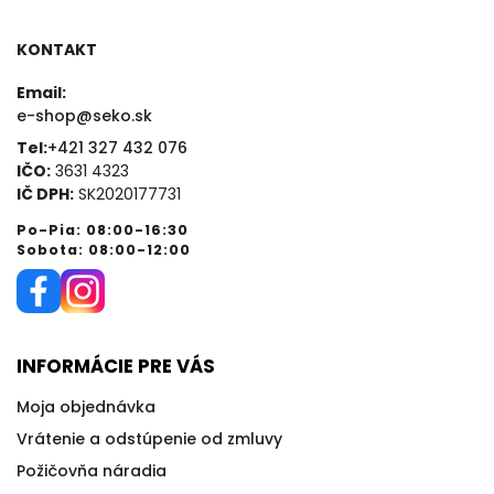
KONTAKT
Email:
e-shop@seko.sk
Tel:
+421 327 432 076
IČO:
3631 4323
IČ DPH:
SK2020177731
Po-Pia: 08:00-16:30
Sobota: 08:00-12:00
INFORMÁCIE PRE VÁS
Moja objednávka
Vrátenie a odstúpenie od zmluvy
Požičovňa náradia