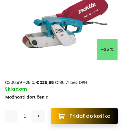
–25 %
€306,99
–25 %
€229,65
€186,71 bez DPH
Skladom
Možnosti doručenia
Pridať do košíka