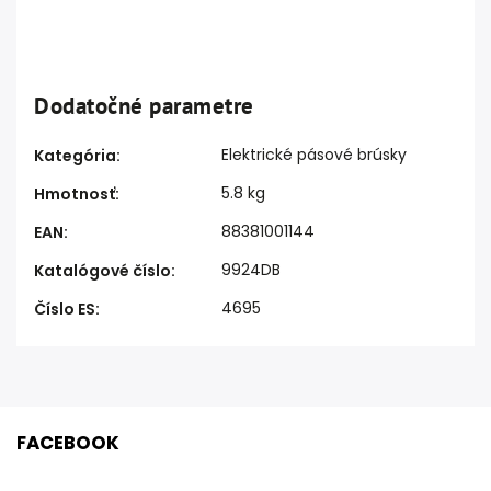
Dodatočné parametre
Elektrické pásové brúsky
Kategória
:
5.8 kg
Hmotnosť
:
88381001144
EAN
:
9924DB
Katalógové číslo
:
4695
Číslo ES
:
FACEBOOK