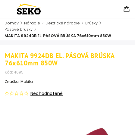
Domov
/
Náradie
/
Elektrické náradie
/
Brúsky
/
Pásové brúsky
/
MAKITA 9924DB EL. PÁSOVÁ BRÚSKA 76x610mm 850W
MAKITA 9924DB EL. PÁSOVÁ BRÚSKA
76x610mm 850W
Kód:
4695
Značka:
Makita
Neohodnotené