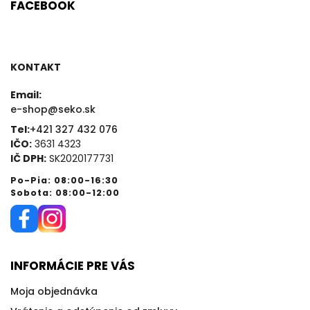
FACEBOOK
KONTAKT
Email:
e-shop@seko.sk
Tel:
+421 327 432 076
IČO:
3631 4323
IČ DPH:
SK2020177731
Po-Pia: 08:00-16:30
Sobota: 08:00-12:00
INFORMÁCIE PRE VÁS
Moja objednávka