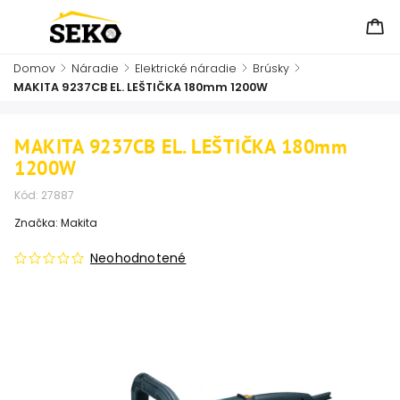
Domov
/
Náradie
/
Elektrické náradie
/
Brúsky
/
MAKITA 9237CB EL. LEŠTIČKA 180mm 1200W
MAKITA 9237CB EL. LEŠTIČKA 180mm
1200W
Kód:
27887
Značka:
Makita
Neohodnotené