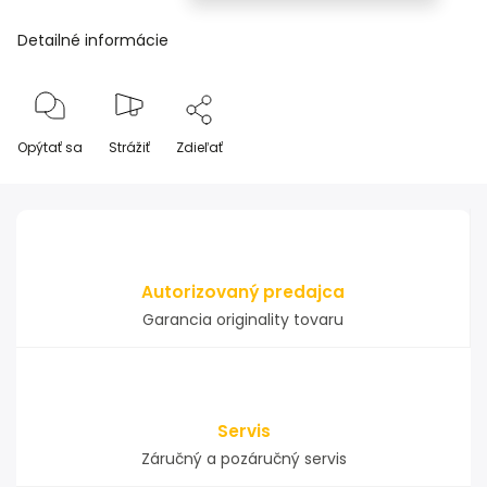
Detailné informácie
Opýtať sa
Strážiť
Zdieľať
Autorizovaný predajca
Garancia originality tovaru
Servis
Záručný a pozáručný servis