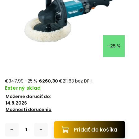
–25 %
€347,99
–25 %
€260,30
€211,63 bez DPH
Externý sklad
Môžeme doručiť do:
14.8.2026
Možnosti doručenia
Pridať do košíka