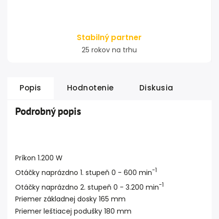
Stabilný partner
25 rokov na trhu
Popis
Hodnotenie
Diskusia
Podrobný popis
Príkon 1.200 W
-1
Otáčky naprázdno 1. stupeň 0 - 600 min
-1
Otáčky naprázdno 2. stupeň 0 - 3.200 min
Priemer základnej dosky 165 mm
Priemer leštiacej podušky 180 mm