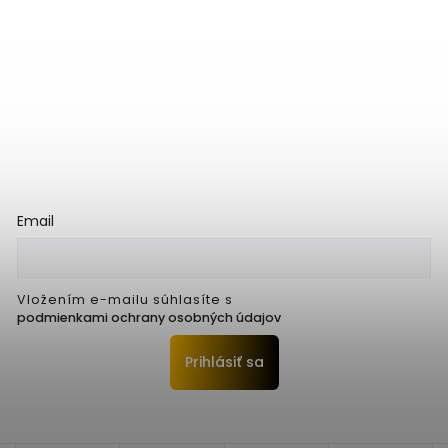
Email
Vložením e-mailu súhlasíte s
podmienkami ochrany osobných údajov
Prihlásiť sa