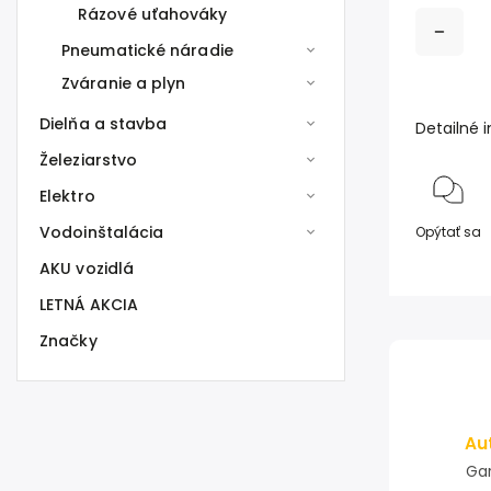
Rázové uťahováky
Pneumatické náradie
Zváranie a plyn
Dielňa a stavba
Detailné 
Železiarstvo
Elektro
Vodoinštalácia
Opýtať sa
AKU vozidlá
LETNÁ AKCIA
Značky
Au
Gar