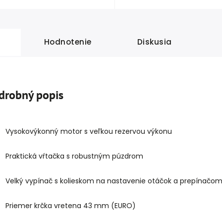
Hodnotenie
Diskusia
drobný popis
Vysokovýkonný motor s veľkou rezervou výkonu
Praktická vŕtačka s robustným púzdrom
Velký vypínač s kolieskom na nastavenie otáčok a prepínačo
Priemer krčka vretena 43 mm (EURO)