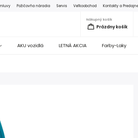
zmluvy
Požičovňa náradia
Servis
Veľkoobchod
Kontakty a Predajn
Nákupný košík
Prázdny košík
AKU vozidlá
LETNÁ AKCIA
Farby-Laky