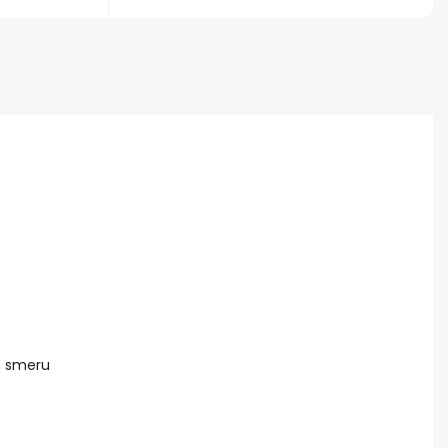
m smeru