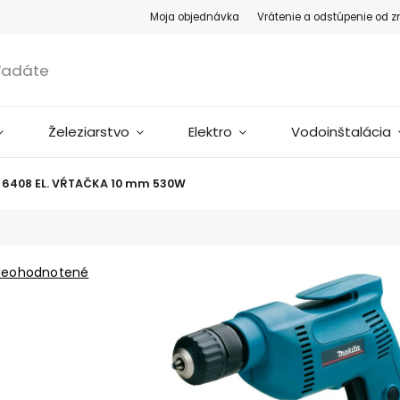
Moja objednávka
Vrátenie a odstúpenie od 
Železiarstvo
Elektro
Vodoinštalácia
 6408 EL. VŔTAČKA 10 mm 530W
Neohodnotené