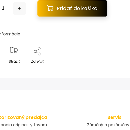
Pridať do košíka
informácie
Strážiť
Zdieľať
torizovaný predajca
Servis
ancia originality tovaru
Záručný a pozáručný 