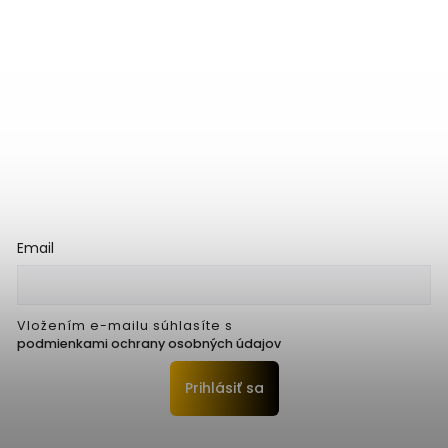
Email
Vložením e-mailu súhlasíte s
podmienkami ochrany osobných údajov
Prihlásiť sa