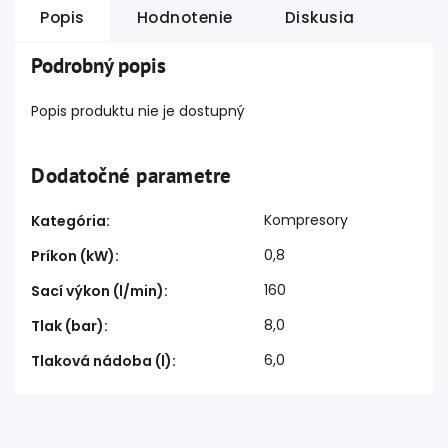
Popis
Hodnotenie
Diskusia
Podrobný popis
Popis produktu nie je dostupný
Dodatočné parametre
Kompresory
Kategória
:
0,8
Príkon (kW)
:
160
Sací výkon (l/min)
:
8,0
Tlak (bar)
:
6,0
Tlaková nádoba (l)
: