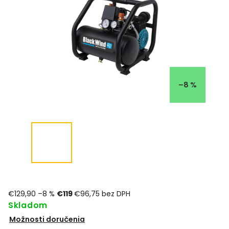
–8 %
€129,90
–8 %
€119
€96,75 bez DPH
Skladom
Možnosti doručenia