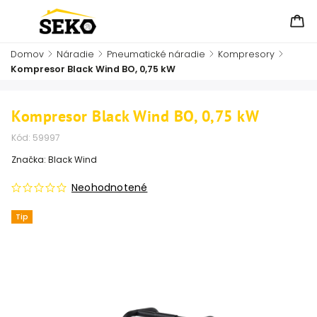
Domov
/
Náradie
/
Pneumatické náradie
/
Kompresory
/
Kompresor Black Wind BO, 0,75 kW
Kompresor Black Wind BO, 0,75 kW
Kód:
59997
Značka:
Black Wind
Neohodnotené
Tip