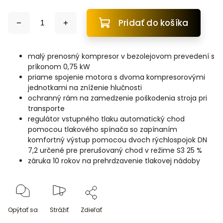
Pridať do košíka
malý prenosný kompresor v bezolejovom prevedení s
príkonom 0,75 kW
priame spojenie motora s dvoma kompresorovými
jednotkami na zníženie hlučnosti
ochranný rám na zamedzenie poškodenia stroja pri
transporte
regulátor vstupného tlaku automatický chod
pomocou tlakového spínača so zapínaním
komfortný výstup pomocou dvoch rýchlospojok DN
7,2 určené pre prerušovaný chod v režime S3 25 %
záruka 10 rokov na prehrdzavenie tlakovej nádoby
Opýtať sa
Strážiť
Zdieľať