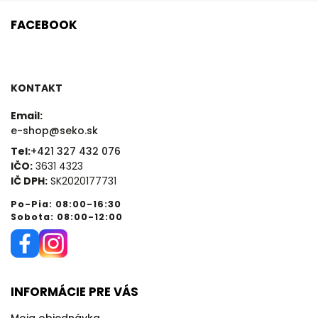
FACEBOOK
KONTAKT
Email:
e-shop@seko.sk
Tel:
+421 327 432 076
IČO:
3631 4323
IČ DPH:
SK2020177731
Po-Pia: 08:00-16:30
Sobota: 08:00-12:00
INFORMÁCIE PRE VÁS
Moja objednávka