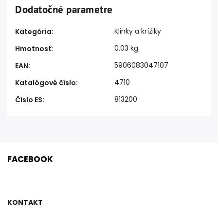
Dodatočné parametre
Klinky a krížiky
Kategória
:
0.03 kg
Hmotnosť
:
5906083047107
EAN
:
4710
Katalógové číslo
:
813200
Číslo ES
:
FACEBOOK
KONTAKT