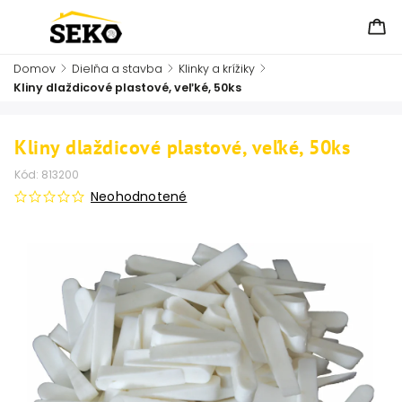
Domov
/
Dielňa a stavba
/
Klinky a krížiky
/
Kliny dlaždicové plastové, veľké, 50ks
Kliny dlaždicové plastové, veľké, 50ks
Kód:
813200
Neohodnotené