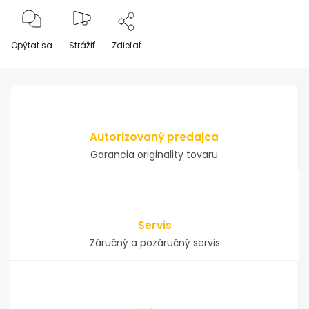
Opýtať sa
Strážiť
Zdieľať
Autorizovaný predajca
Garancia originality tovaru
Servis
Záručný a pozáručný servis