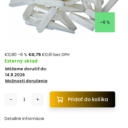
–6 %
€0,80
–6 %
€0,75
€0,61 bez DPH
Externý sklad
Môžeme doručiť do:
14.8.2026
Možnosti doručenia
Pridať do košíka
Detailné informácie