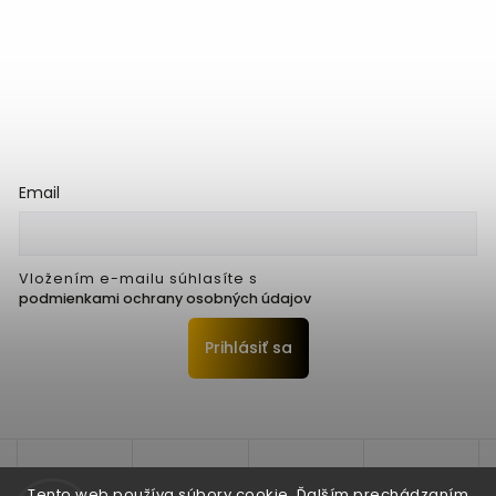
Email
Vložením e-mailu súhlasíte s
podmienkami ochrany osobných údajov
Prihlásiť sa
Tento web používa súbory cookie. Ďalším prechádzaním