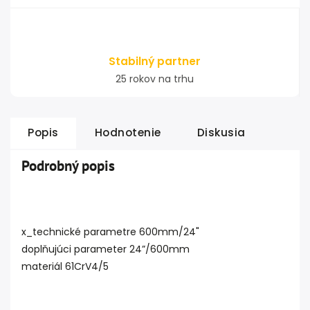
Stabilný partner
25 rokov na trhu
Popis
Hodnotenie
Diskusia
Podrobný popis
x_technické parametre 600mm/24"
doplňujúci parameter 24”/600mm
materiál 61CrV4/5