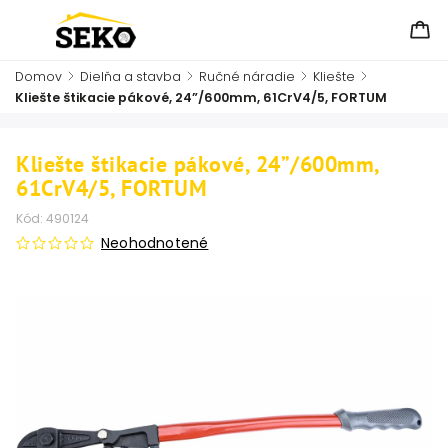
Domov
/
Dielňa a stavba
/
Ručné náradie
/
Kliešte
/
Kliešte štikacie pákové, 24”/600mm, 61CrV4/5, FORTUM
Kliešte štikacie pákové, 24”/600mm,
61CrV4/5, FORTUM
Kód:
490124
Neohodnotené