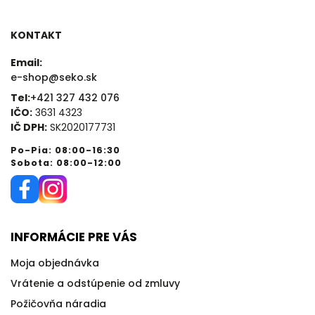
KONTAKT
Email:
e-shop@seko.sk
Tel:
+421 327 432 076
IČO:
3631 4323
IČ DPH:
SK2020177731
Po-Pia: 08:00-16:30
Sobota: 08:00-12:00
INFORMÁCIE PRE VÁS
Moja objednávka
Vrátenie a odstúpenie od zmluvy
Požičovňa náradia