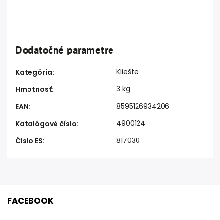
Dodatočné parametre
Kliešte
Kategória
:
3 kg
Hmotnosť
:
8595126934206
EAN
:
4900124
Katalógové číslo
:
817030
Číslo ES
:
FACEBOOK