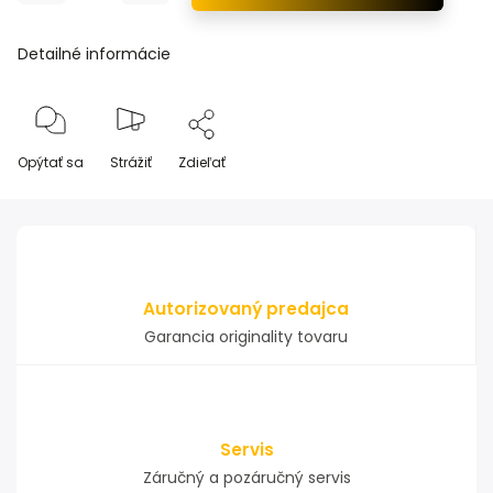
Detailné informácie
Opýtať sa
Strážiť
Zdieľať
Autorizovaný predajca
Garancia originality tovaru
Servis
Záručný a pozáručný servis