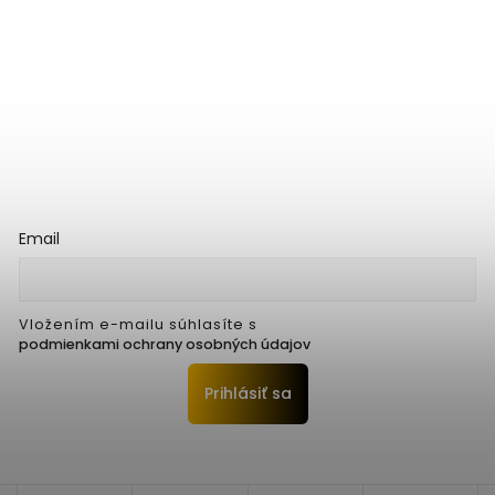
Email
Vložením e-mailu súhlasíte s
podmienkami ochrany osobných údajov
Prihlásiť sa