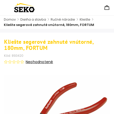
Domov
/
Dielňa a stavba
/
Ručné náradie
/
Kliešte
/
Kliešte segerové zahnuté vnútorné, 180mm, FORTUM
Kliešte segerové zahnuté vnútorné,
180mm, FORTUM
Kód:
893420
Neohodnotené