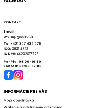
FACEBOOK
KONTAKT
Email:
e-shop@seko.sk
Tel:
+421 327 432 076
IČO:
3631 4323
IČ DPH:
SK2020177731
Po-Pia: 08:00-16:30
Sobota: 08:00-12:00
INFORMÁCIE PRE VÁS
Moja objednávka
Vrátenie a odstúpenie od zmluvy