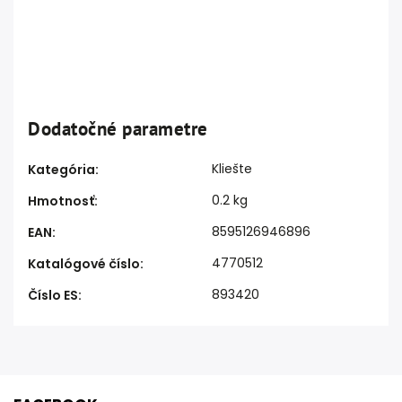
Dodatočné parametre
Kliešte
Kategória
:
0.2 kg
Hmotnosť
:
8595126946896
EAN
:
4770512
Katalógové číslo
:
893420
Číslo ES
: