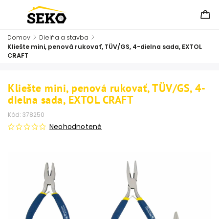
Domov
/
Dielňa a stavba
/
Kliešte mini, penová rukovať, TÜV/GS, 4-dielna sada, EXTOL
CRAFT
Kliešte mini, penová rukovať, TÜV/GS, 4-
dielna sada, EXTOL CRAFT
Kód:
378250
Neohodnotené