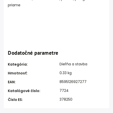
priame
Dodatočné parametre
Dieľňa a stavba
Kategória
:
0.33 kg
Hmotnosť
:
8595126927277
EAN
:
7724
Katalógové číslo
:
378250
Číslo ES
: