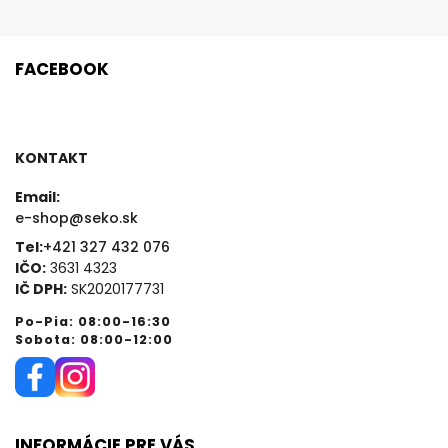
FACEBOOK
KONTAKT
Email:
e-shop@seko.sk
Tel:
+421 327 432 076
IČO:
3631 4323
IČ DPH:
SK2020177731
Po-Pia: 08:00-16:30
Sobota: 08:00-12:00
INFORMÁCIE PRE VÁS