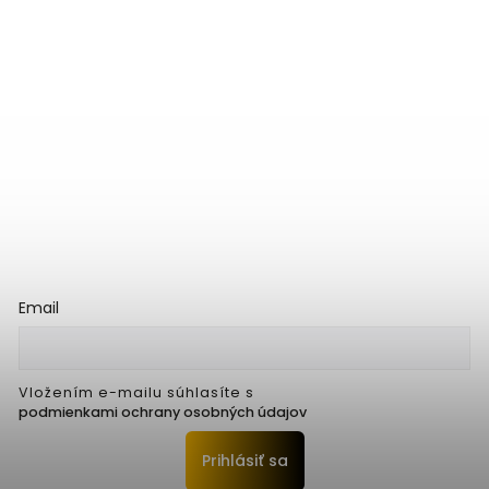
Email
Vložením e-mailu súhlasíte s
podmienkami ochrany osobných údajov
Prihlásiť sa