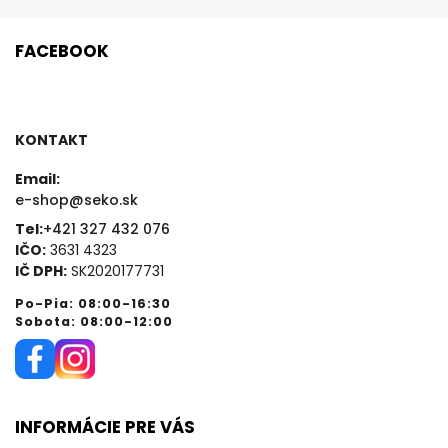
FACEBOOK
KONTAKT
Email:
e-shop@seko.sk
Tel:
+421 327 432 076
IČO:
3631 4323
IČ DPH:
SK2020177731
Po-Pia: 08:00-16:30
Sobota: 08:00-12:00
INFORMÁCIE PRE VÁS