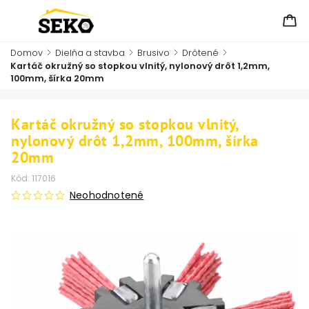
Domov
/
Dielňa a stavba
/
Brusivo
/
Drôtené
/
Kartáč okružný so stopkou vlnitý, nylonový drôt 1,2mm,
100mm, šírka 20mm
Kartáč okružný so stopkou vlnitý,
nylonový drôt 1,2mm, 100mm, šírka
20mm
Kód:
117016
Neohodnotené