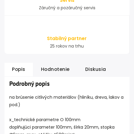
Servis
Záručný a pozáručný servis
Stabilný partner
25 rokov na trhu
Popis
Hodnotenie
Diskusia
Podrobný popis
na brúsenie citlivých materiálov (hliníku, dreva, lakov a
pod.)
x_technické parametre O 100mm
doplňujúci parameter 100mm, šírka 20mm, stopka