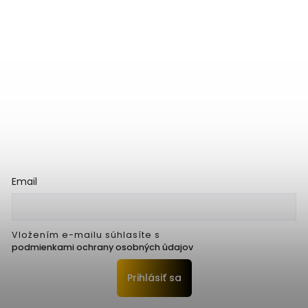
Email
Vložením e-mailu súhlasíte s
podmienkami ochrany osobných údajov
Prihlásiť sa