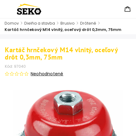
Domov
/
Dielňa a stavba
/
Brusivo
/
Drôtené
/
Kartáč hrnčekový M14 vlnitý, oceľový drôt 0,3mm, 75mm
Kartáč hrnčekový M14 vlnitý, oceľový
drôt 0,3mm, 75mm
Kód:
97040
Neohodnotené