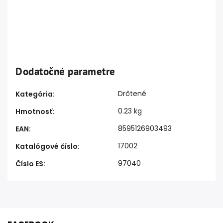
Dodatočné parametre
Drôtené
Kategória
:
0.23 kg
Hmotnosť
:
8595126903493
EAN
:
17002
Katalógové číslo
:
97040
Číslo ES
: