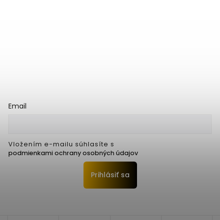
Email
Vložením e-mailu súhlasíte s
podmienkami ochrany osobných údajov
Prihlásiť sa