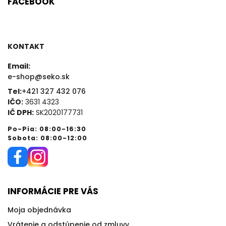
FACEBOOK
KONTAKT
Email:
e-shop@seko.sk
Tel:
+421 327 432 076
IČO:
3631 4323
IČ DPH:
SK2020177731
Po-Pia: 08:00-16:30
Sobota: 08:00-12:00
INFORMÁCIE PRE VÁS
Moja objednávka
Vrátenie a odstúpenie od zmluvy