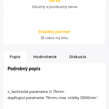
Servis
Záručný a pozáručný servis
Stabilný partner
25 rokov na trhu
Popis
Hodnotenie
Diskusia
Podrobný popis
x_technické parametre O 75mm
doplňujúci parameter 75mm, max. otáčky 12500minˉ¹