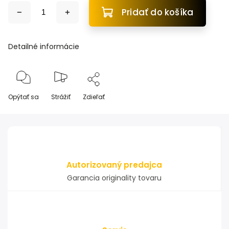
Pridať do košíka
Detailné informácie
Opýtať sa
Strážiť
Zdieľať
Autorizovaný predajca
Garancia originality tovaru