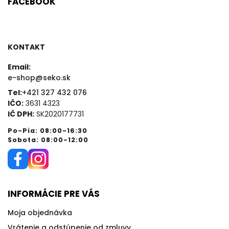
FACEBOOK
KONTAKT
Email:
e-shop@seko.sk
Tel:
+421 327 432 076
IČO:
3631 4323
IČ DPH:
SK2020177731
Po-Pia: 08:00-16:30
Sobota: 08:00-12:00
INFORMÁCIE PRE VÁS
Moja objednávka
Vrátenie a odstúpenie od zmluvy