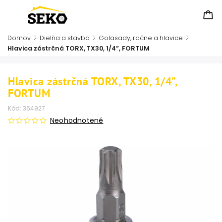
Domov
/
Dielňa a stavba
/
Golasady, račne a hlavice
/
Hlavica zástrčná TORX, TX30, 1/4”, FORTUM
Hlavica zástrčná TORX, TX30, 1/4”,
FORTUM
Kód:
364927
Neohodnotené