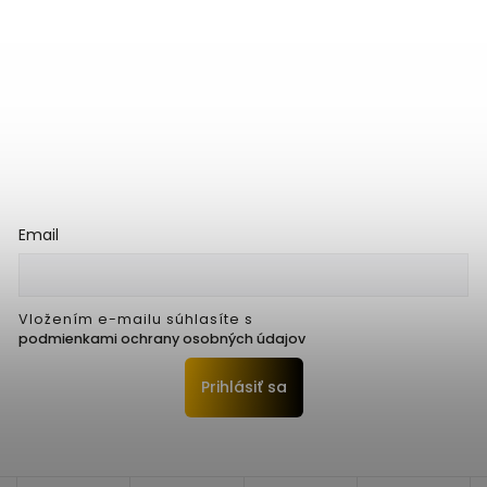
Email
Vložením e-mailu súhlasíte s
podmienkami ochrany osobných údajov
Prihlásiť sa