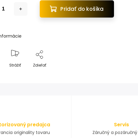
Pridať do košíka
informácie
Strážiť
Zdieľať
torizovaný predajca
Servis
ancia originality tovaru
Záručný a pozáručný 