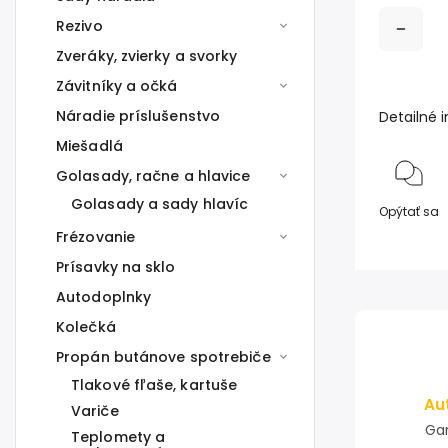
Rezivo
Zveráky, zvierky a svorky
Závitníky a očká
Náradie príslušenstvo
Detailné 
Miešadlá
Golasady, račne a hlavice
Golasady a sady hlavíc
Opýtať sa
Frézovanie
Prísavky na sklo
Autodoplnky
Kolečká
Propán butánove spotrebiče
Tlakové fľaše, kartuše
Au
Variče
Gar
Teplomety a