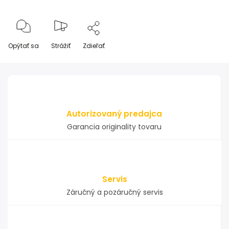
Opýtať sa
Strážiť
Zdieľať
Autorizovaný predajca
Garancia originality tovaru
Servis
Záručný a pozáručný servis