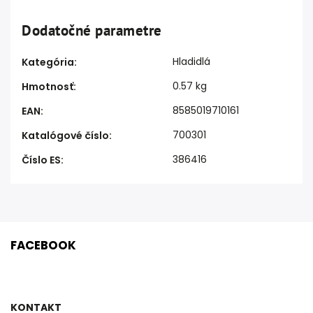
Dodatočné parametre
Hladidlá
Kategória
:
0.57 kg
Hmotnosť
:
8585019710161
EAN
:
700301
Katalógové číslo
:
386416
Číslo ES
:
FACEBOOK
KONTAKT