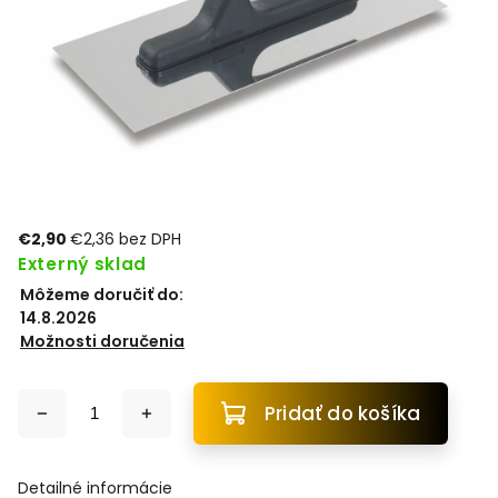
€2,90
€2,36 bez DPH
Externý sklad
Môžeme doručiť do:
14.8.2026
Možnosti doručenia
Pridať do košíka
Detailné informácie