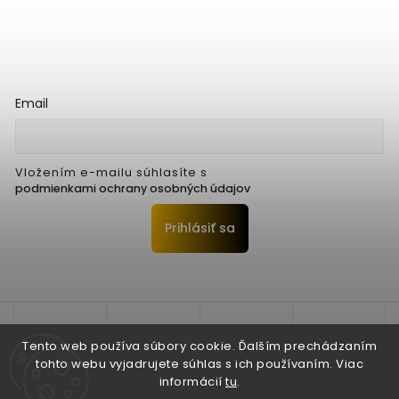
Email
Vložením e-mailu súhlasíte s
podmienkami ochrany osobných údajov
Prihlásiť sa
Tento web používa súbory cookie. Ďalším prechádzaním
tohto webu vyjadrujete súhlas s ich používaním. Viac
informácií
tu
.