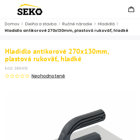
Domov
/
Dielňa a stavba
/
Ručné náradie
/
Hladidlá
/
Hladidlo antikorové 270x130mm, plastová rukoväť, hladké
Hladidlo antikorové 270x130mm,
plastová rukoväť, hladké
Kód:
386416
Neohodnotené