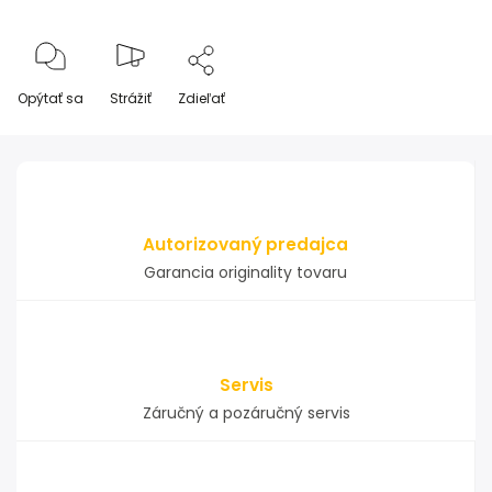
Opýtať sa
Strážiť
Zdieľať
Autorizovaný predajca
Garancia originality tovaru
Servis
Záručný a pozáručný servis