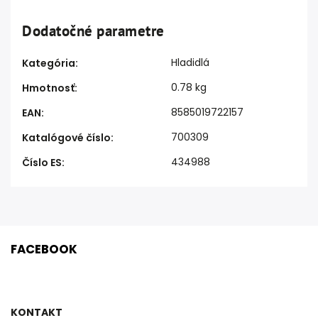
Dodatočné parametre
Hladidlá
Kategória
:
0.78 kg
Hmotnosť
:
8585019722157
EAN
:
700309
Katalógové číslo
:
434988
Číslo ES
:
FACEBOOK
KONTAKT