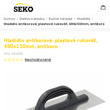
Domov
/
Dielňa a stavba
/
Ručné náradie
/
Hladidlá
/
Hladidlo antikorové, plastová rukoväť, 480x130mm, antikoro
Hladidlo antikorové, plastová rukoväť,
480x130mm, antikoro
Kód:
434988
Neohodnotené