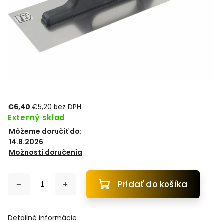
€6,40
€5,20 bez DPH
Externý sklad
Môžeme doručiť do:
14.8.2026
Možnosti doručenia
Pridať do košíka
Detailné informácie