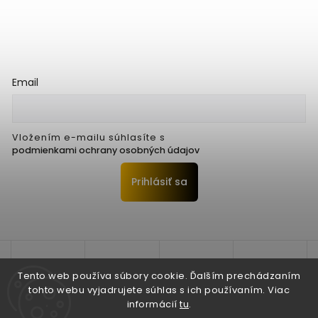
Email
Vložením e-mailu súhlasíte s
podmienkami ochrany osobných údajov
Prihlásiť sa
Tento web používa súbory cookie. Ďalším prechádzaním
tohto webu vyjadrujete súhlas s ich používaním. Viac
informácií
tu
.