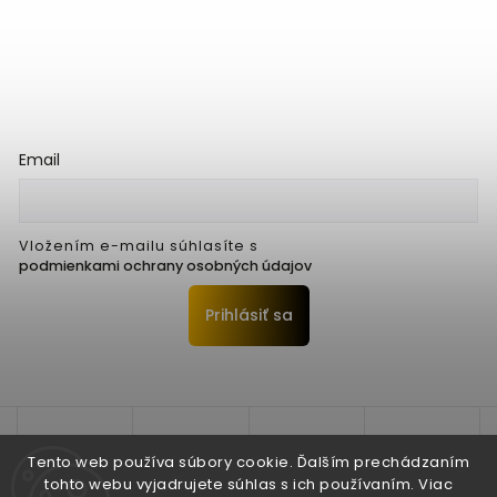
Email
Vložením e-mailu súhlasíte s
podmienkami ochrany osobných údajov
Prihlásiť sa
Tento web používa súbory cookie. Ďalším prechádzaním
tohto webu vyjadrujete súhlas s ich používaním. Viac