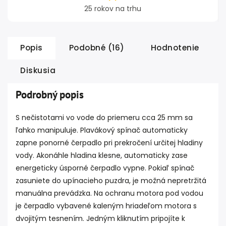
25 rokov na trhu
Popis
Podobné (16)
Hodnotenie
Diskusia
Podrobný popis
S nečistotami vo vode do priemeru cca 25 mm sa
ľahko manipuluje. Plavákový spínač automaticky
zapne ponorné čerpadlo pri prekročení určitej hladiny
vody. Akonáhle hladina klesne, automaticky zase
energeticky úsporné čerpadlo vypne. Pokiaľ spínač
zasuniete do upínacieho puzdra, je možná nepretržitá
manuálna prevádzka. Na ochranu motora pod vodou
je čerpadlo vybavené kaleným hriadeľom motora s
dvojitým tesnením. Jedným kliknutím pripojíte k