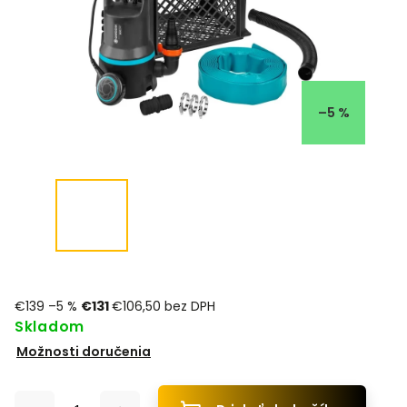
–5 %
€139
–5 %
€131
€106,50 bez DPH
Skladom
Možnosti doručenia