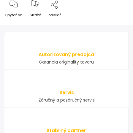
Opýtať sa
Strážiť
Zdieľať
Autorizovaný predajca
Garancia originality tovaru
Servis
Záručný a pozáručný servis
Stabilný partner