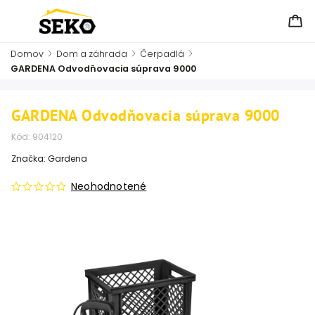
Domov
/
Dom a záhrada
/
Čerpadlá
/
GARDENA Odvodňovacia súprava 9000
GARDENA Odvodňovacia súprava 9000
Kód:
904120
Značka:
Gardena
Neohodnotené