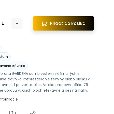
Pridať do košíka
stem
ávanie trávnika
 brána GARDENA combisystem slúži na rýchle
nie trávnika, rozprestieranie zeminy alebo piesku a
rovností po vertikutácii. Vďaka pracovnej šírke 76
e úpravu väčších plôch efektívne a bez námahy.
informácie