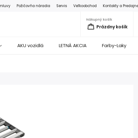
zmluvy
Požičovňa náradia
Servis
Veľkoobchod
Kontakty a Predajn
Nákupný košík
Prázdny košík
AKU vozidlá
LETNÁ AKCIA
Farby-Laky