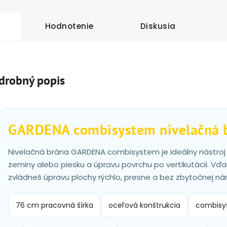
Hodnotenie
Diskusia
drobný popis
GARDENA combisystem nivelačná 
Nivelačná brána GARDENA combisystem je ideálny nástroj n
zeminy alebo piesku a úpravu povrchu po vertikutácii. Vďa
zvládneš úpravu plochy rýchlo, presne a bez zbytočnej n
76 cm pracovná šírka
oceľová konštrukcia
combisys