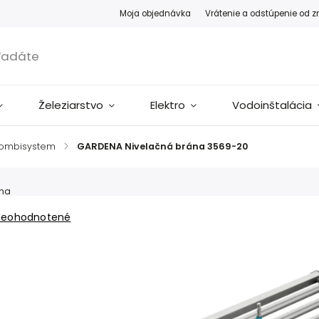
Moja objednávka
Vrátenie a odstúpenie od 
Železiarstvo
Elektro
Vodoinštalácia
ombisystem
/
GARDENA Nivelačná brána 3569-20
na
Neohodnotené