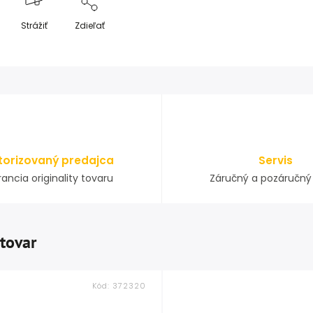
Strážiť
Zdieľať
torizovaný predajca
Servis
ancia originality tovaru
Záručný a pozáručný 
 tovar
Kód:
372320