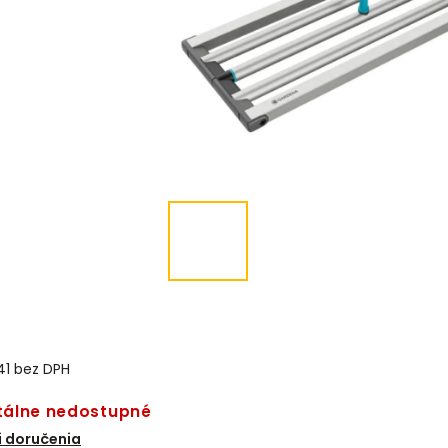
41 bez DPH
álne nedostupné
 doručenia