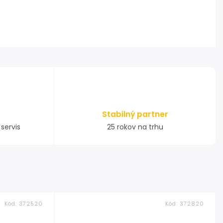
Stabilný partner
servis
25 rokov na trhu
Kód:
372520
Kód:
372820