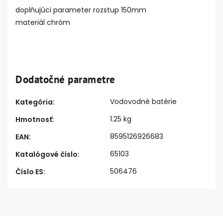
doplňujúci parameter rozstup 150mm
materiál chróm
Dodatočné parametre
Vodovodné batérie
Kategória
:
1.25 kg
Hmotnosť
:
8595126926683
EAN
:
65103
Katalógové číslo
:
506476
Číslo ES
: