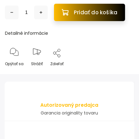
Pridať do košíka
Detailné informácie
Opýtať sa
Strážiť
Zdieľať
Autorizovaný predajca
Garancia originality tovaru