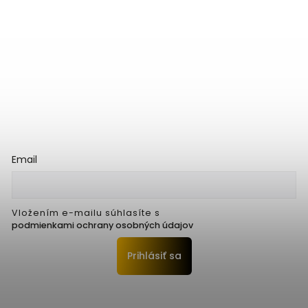
Email
Vložením e-mailu súhlasíte s
podmienkami ochrany osobných údajov
Prihlásiť sa