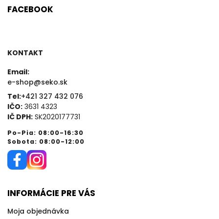
FACEBOOK
KONTAKT
Email:
e-shop@seko.sk
Tel:
+421 327 432 076
IČO:
3631 4323
IČ DPH:
SK2020177731
Po-Pia: 08:00-16:30
Sobota: 08:00-12:00
INFORMÁCIE PRE VÁS
Moja objednávka