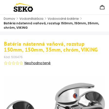
Domov
/
Vodoinštalácia
/
Vodovodné batérie
/
Batéria nástenná vaňová, rozstup 150mm, 150mm, 35mm,
chróm, VIKING
Batéria nástenná vaňová, rozstup
150mm, 150mm, 35mm, chróm, VIKING
Kód:
506476
Neohodnotené