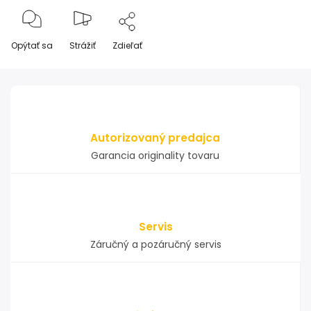
Opýtať sa
Strážiť
Zdieľať
Autorizovaný predajca
Garancia originality tovaru
Servis
Záručný a pozáručný servis