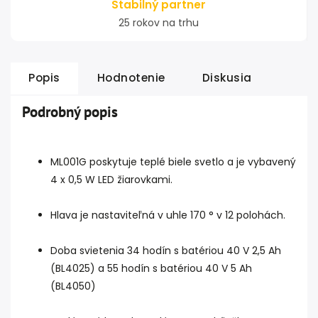
Stabilný partner
25 rokov na trhu
Popis
Hodnotenie
Diskusia
Podrobný popis
ML001G poskytuje teplé biele svetlo a je vybavený
4 x 0,5 W LED žiarovkami.
Hlava je nastaviteľná v uhle 170 ° v 12 polohách.
Doba svietenia 34 hodín s batériou 40 V 2,5 Ah
(BL4025) a 55 hodín s batériou 40 V 5 Ah
(BL4050)