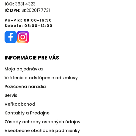
IČO:
3631 4323
IČ DPH:
SK2020177731
Po-Pia: 08:00-16:30
Sobota: 08:00-12:00
INFORMÁCIE PRE VÁS
Moja objednávka
Vrátenie a odstúpenie od zmluvy
Požičovňa náradia
Servis
Veľkoobchod
Kontakty a Predajne
Zásady ochrany osobných údajov
Všeobecné obchodné podmienky