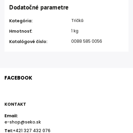
Dodatočné parametre
Tričká
Kategória
:
1 kg
Hmotnosť
:
0088 585 0056
Katalógové číslo
:
FACEBOOK
KONTAKT
Email:
e-shop@seko.sk
Tel:
+421 327 432 076