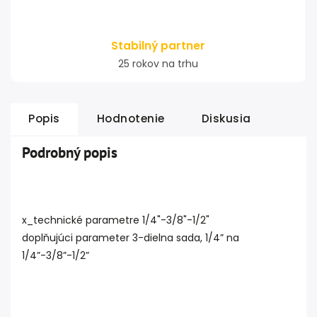
Stabilný partner
25 rokov na trhu
Popis
Hodnotenie
Diskusia
Podrobný popis
x_technické parametre 1/4"-3/8"-1/2"
doplňujúci parameter 3-dielna sada, 1/4” na
1/4”-3/8”-1/2”