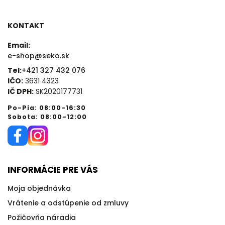
KONTAKT
Email:
e-shop@seko.sk
Tel:
+421 327 432 076
IČO:
3631 4323
IČ DPH:
SK2020177731
Po-Pia: 08:00-16:30
Sobota: 08:00-12:00
INFORMÁCIE PRE VÁS
Moja objednávka
Vrátenie a odstúpenie od zmluvy
Požičovňa náradia