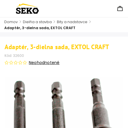
Domov
/
Dielňa a stavba
/
Bity a nadstavce
/
Adaptér, 3-dielna sada, EXTOL CRAFT
Adaptér, 3-dielna sada, EXTOL CRAFT
Kód:
32600
Neohodnotené