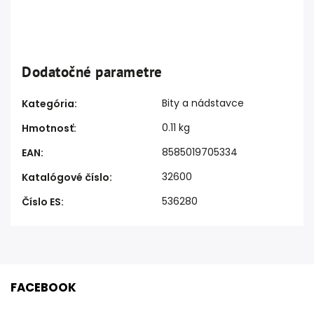
Dodatočné parametre
Bity a nádstavce
Kategória
:
0.11 kg
Hmotnosť
:
8585019705334
EAN
:
32600
Katalógové číslo
:
536280
Číslo ES
:
FACEBOOK