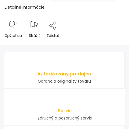
Detailné informácie
Opýtať sa
Strážiť
Zdieľať
Autorizovaný predajca
Garancia originality tovaru
Servis
Záručný a pozáručný servis