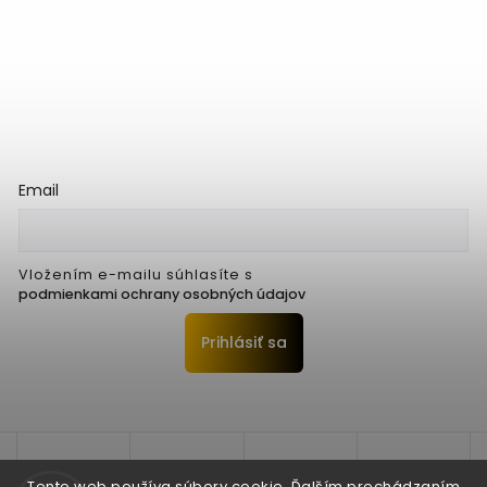
Email
Vložením e-mailu súhlasíte s
podmienkami ochrany osobných údajov
Prihlásiť sa
Tento web používa súbory cookie. Ďalším prechádzaním